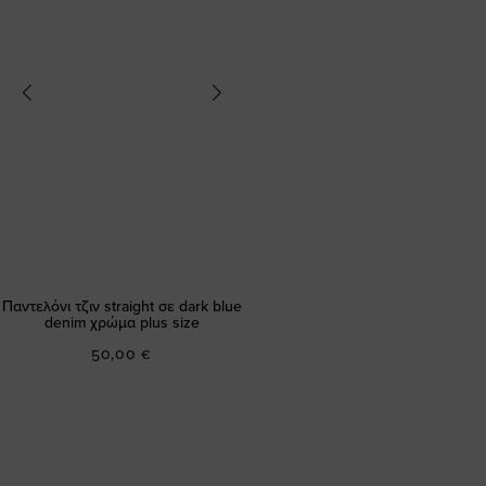
Παντελόνι τζιν straight σε dark blue
denim χρώμα plus size
50,00 €