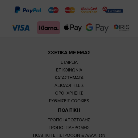
page
page
feature=
TikTok
page
page
ΣΧΕΤΙΚΑ ΜΕ ΕΜΑΣ
ΕΤΑΙΡΕΙΑ
ΕΠΙΚΟΙΝΩΝΙΑ
ΚΑΤΑΣΤΗΜΑΤΑ
ΑΞΙΟΛΟΓΗΣΕΙΣ
ΟΡΟΙ ΧΡΗΣΗΣ
ΡΥΘΜΙΣΕΙΣ COOKIES
ΠΟΛΙΤΙΚΗ
ΤΡΟΠΟΙ ΑΠΟΣΤΟΛΗΣ
ΤΡΟΠΟΙ ΠΛΗΡΩΜΗΣ
ΠΟΛΙΤΙΚΗ ΕΠΙΣΤΡΟΦΩΝ & ΑΛΛΑΓΩΝ