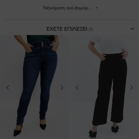
Ταξινόμηση ανά Δημοφιλέστερα
ΕΧΕΤΕ ΕΠΙΛΕΞΕΙ