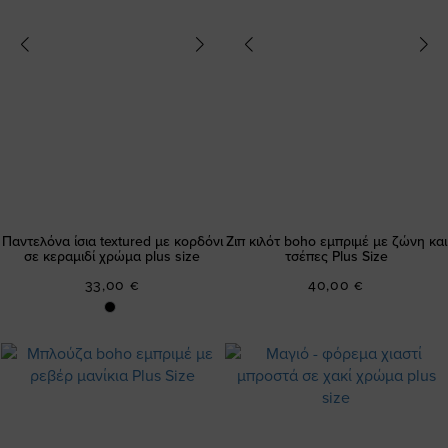
Παντελόνα ίσια textured με κορδόνι
Ζιπ κιλότ boho εμπριμέ με ζώνη και
σε κεραμιδί χρώμα plus size
τσέπες Plus Size
33,00 €
40,00 €