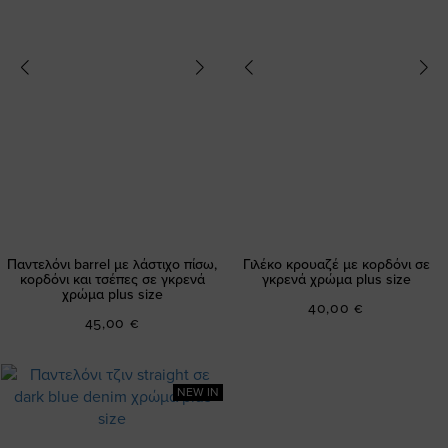
Παντελόνι barrel με λάστιχο πίσω,
Γιλέκο κρουαζέ με κορδόνι σε
κορδόνι και τσέπες σε γκρενά
γκρενά χρώμα plus size
χρώμα plus size
40,00 €
45,00 €
NEW IN