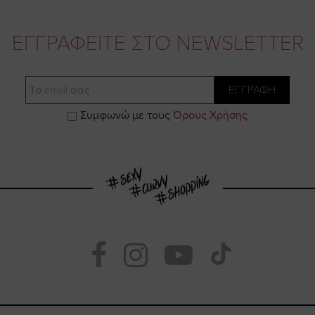
ΕΓΓΡΑΦΕΙΤΕ ΣΤΟ NEWSLETTER
Email
ΕΓΓΡΑΦΗ
Συμφωνώ με τους
Όρους Χρήσης
Visit
Visit
Visit
Visit
https://www.fac
https://www.
https://w
our