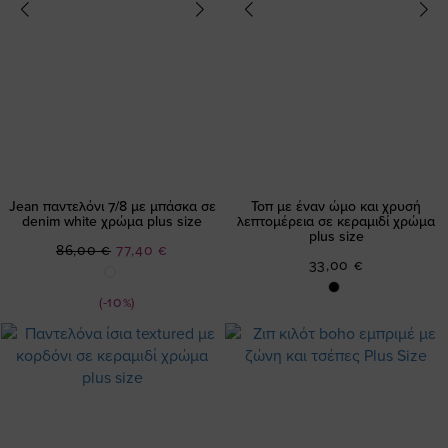
Jean παντελόνι 7/8 με μπάσκα σε
Τοπ με έναν ώμο και χρυσή
denim white χρώμα plus size
λεπτομέρεια σε κεραμιδί χρώμα
plus size
Ειδική
86,00 €
77,40 €
33,00 €
Τιμή
(-10%)