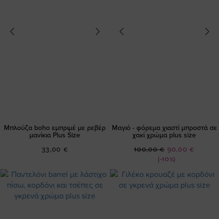
Μπλούζα boho εμπριμέ με ρεβέρ
Μαγιό - φόρεμα χιαστί μπροστά σε
μανίκια Plus Size
χακί χρώμα plus size
Ειδική
33,00 €
100,00 €
90,00 €
Τιμή
(-10%)