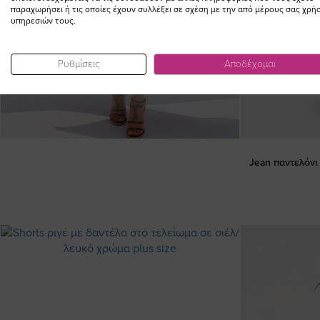
παραχωρήσει ή τις οποίες έχουν συλλέξει σε σχέση με την από μέρους σας χρή
υπηρεσιών τους.
Ρυθμίσεις
Αποδέχομαι
Jean παντελόνι 