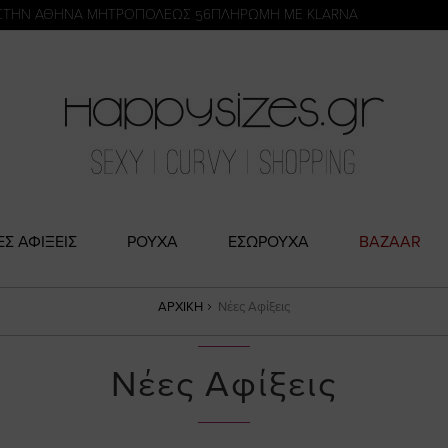
η
ΣΤΗΝ ΑΘΗΝΑ ΜΗΤΡΟΠΟΛΕΩΣ 56
ΠΛΗΡΩΜΗ ΜΕ KLARNA
ΕΣ ΑΦΙΞΕΙΣ
ΡΟΥΧΑ
ΕΣΩΡΟΥΧΑ
BAZAAR
ΑΡΧΙΚΉ
Νέες Αφίξεις
Νέες Αφίξεις