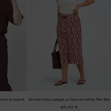
οντό σε γκρενά
Ζιπ κιλότ boho εμπριμέ με ζώνη και τσέπες Plus Size
40,00 €