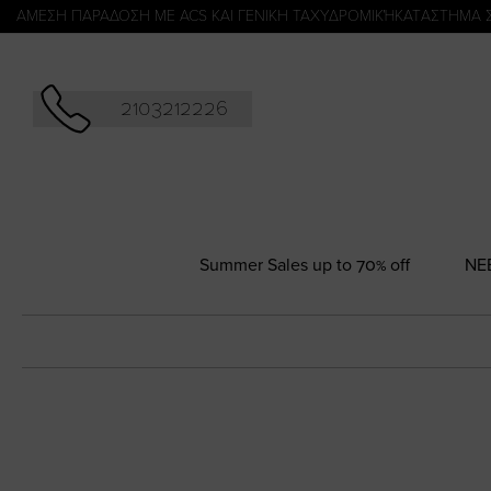
Αναζήτησ
ΑΜΕΣΗ ΠΑΡΑΔΟΣΗ ΜΕ ACS ΚΑΙ ΓΕΝΙΚΗ ΤΑΧΥΔΡΟΜΙΚΉ
KATΑΣΤΗΜΑ 
2103212226
Summer Sales up to 70% off
NΕ