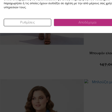
παραχωρήσει ή τις οποίες έχουν συλλέξει σε σχέση με την από μέρους σας χρή
υπηρεσιών τους.
Ρυθμίσεις
Αποδέχομαι
Μπουφάν ελαφ
147,0