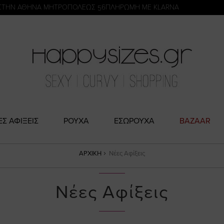
η
ΣΤΗΝ ΑΘΗΝΑ ΜΗΤΡΟΠΟΛΕΩΣ 56
ΠΛΗΡΩΜΗ ΜΕ KLARNA
ΕΣ ΑΦΙΞΕΙΣ
ΡΟΥΧΑ
ΕΣΩΡΟΥΧΑ
BAZAAR
ΑΡΧΙΚΉ
Νέες Αφίξεις
Νέες Αφίξεις