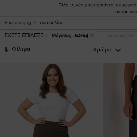
Όλα τα νέα μας προιόντα, σύμφωνα π
αναδεικνύ
Εμφάνιση
ανά σελίδα
43
ΕΧΕΤΕ ΕΠΙΛΕΞΕΙ
Μέγεθος :
62/64
Απαλοιφή Όλ
Φίλτρα
Χρώμα