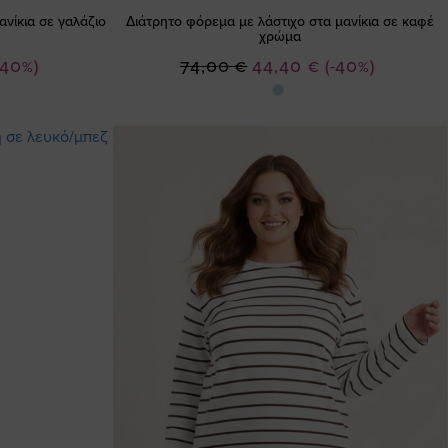
ανίκια σε γαλάζιο
Διάτρητο φόρεμα με λάστιχο στα μανίκια σε καφέ
χρώμα
Ειδική
-40%)
74,00 €
44,40 €
(-40%)
Τιμή