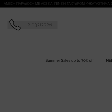
Αναζήτησ
ΑΜΕΣΗ ΠΑΡΑΔΟΣΗ ΜΕ ACS ΚΑΙ ΓΕΝΙΚΗ ΤΑΧΥΔΡΟΜΙΚΉ
KATΑΣΤΗΜΑ 
2103212226
Summer Sales up to 70% off
NΕ