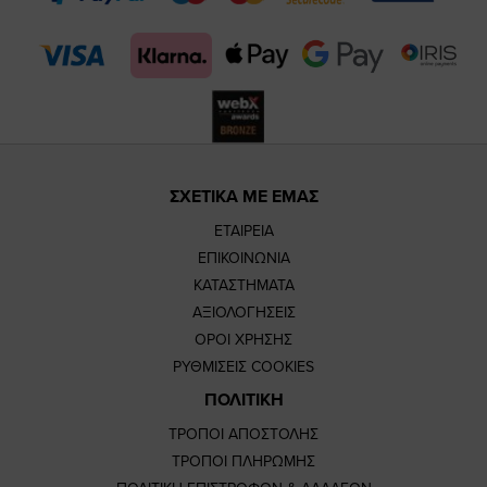
page
page
ΣΧΕΤΙΚΑ ΜΕ ΕΜΑΣ
ΕΤΑΙΡΕΙΑ
ΕΠΙΚΟΙΝΩΝΙΑ
ΚΑΤΑΣΤΗΜΑΤΑ
ΑΞΙΟΛΟΓΗΣΕΙΣ
ΟΡΟΙ ΧΡΗΣΗΣ
ΡΥΘΜΙΣΕΙΣ COOKIES
ΠΟΛΙΤΙΚΗ
ΤΡΟΠΟΙ ΑΠΟΣΤΟΛΗΣ
ΤΡΟΠΟΙ ΠΛΗΡΩΜΗΣ