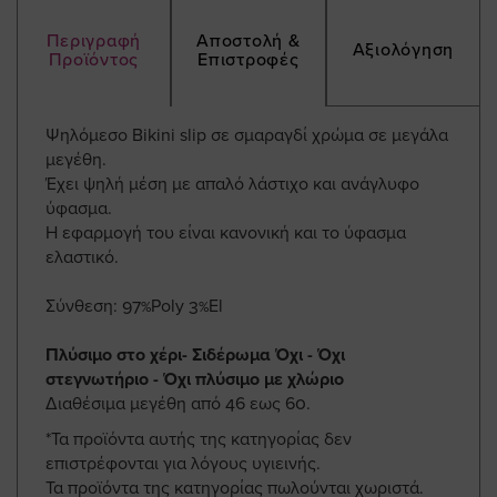
Περιγραφή
Αποστολή &
Αξιολόγηση
Προϊόντος
Επιστροφές
Ψηλόμεσο Bikini slip σε σμαραγδί χρώμα σε μεγάλα
μεγέθη.
Έχει ψηλή μέση με απαλό λάστιχο και ανάγλυφο
ύφασμα.
Η εφαρμογή του είναι κανονική και το ύφασμα
ελαστικό.
Σύνθεση: 97%Poly 3%El
Πλύσιμο στο χέρι- Σιδέρωμα Όχι - Όχι
στεγνωτήριο - Όχι πλύσιμο με χλώριο
Διαθέσιμα μεγέθη από 46 εως 60.
*Τα προϊόντα αυτής της κατηγορίας δεν
επιστρέφονται για λόγους υγιεινής.
Τα προϊόντα της κατηγορίας πωλούνται χωριστά.