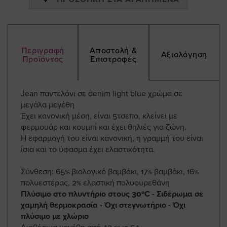
Περιγραφή
Αποστολή &
Αξιολόγηση
Προϊόντος
Επιστροφές
Jean παντελόνι σε denim light blue χρώμα σε
μεγάλα μεγέθη
Έχει κανονική μέση, είναι 5τσεπο, κλείνει με
φερμουάρ και κουμπί και έχει θηλιές για ζώνη.
Η εφαρμογή του είναι κανονική, η γραμμή του είναι
ίσια και το ύφασμα έχει ελαστικότητα.
Σύνθεση: 65% βιολογικό βαμβάκι, 17% βαμβάκι, 16%
πολυεστέρας, 2% ελαστική πολυουρεθάνη
Πλύσιμο στο πλυντήριο στους 30ºC - Σιδέρωμα σε
χαμηλή θερμοκρασία - Όχι στεγνωτήριο - Όχι
πλύσιμο με χλώριο