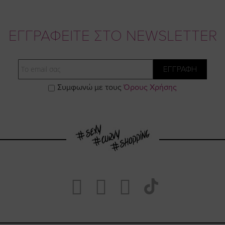
ΕΓΓΡΑΦΕΙΤΕ ΣΤΟ NEWSLETTER
Email
ΕΓΓΡΑΦΗ
Συμφωνώ με τους
Όρους Χρήσης
Visit
Visit
Visit
Visit
https://www.fa
https://www.
https://w
our