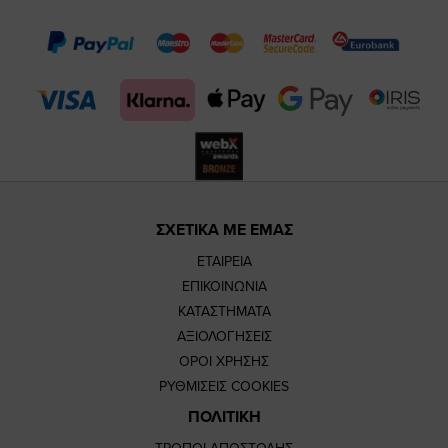
page
page
feature=m
TikTok
page
page
ΣΧΕΤΙΚΑ ΜΕ ΕΜΑΣ
ΕΤΑΙΡΕΙΑ
ΕΠΙΚΟΙΝΩΝΙΑ
ΚΑΤΑΣΤΗΜΑΤΑ
ΑΞΙΟΛΟΓΗΣΕΙΣ
ΟΡΟΙ ΧΡΗΣΗΣ
ΡΥΘΜΙΣΕΙΣ COOKIES
ΠΟΛΙΤΙΚΗ