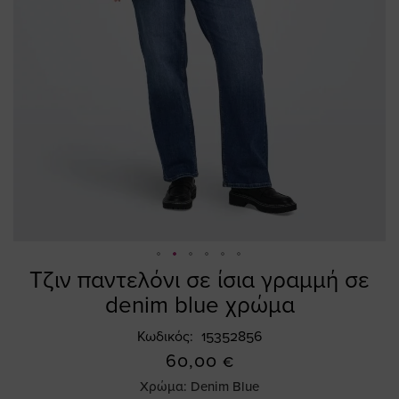
Τζιν παντελόνι σε ίσια γραμμή σε
Skip
to
denim blue χρώμα
the
beginning
Κωδικός
15352856
of
60,00 €
the
Χρώμα:
Denim Blue
images