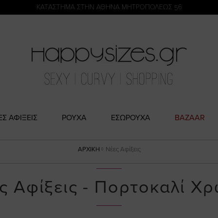
η
KATΑΣΤΗΜΑ ΣΤΗΝ ΑΘΗΝΑ ΜΗΤΡΟΠΟΛΕΩΣ 56
ΕΣ ΑΦΙΞΕΙΣ
ΡΟΥΧΑ
ΕΣΩΡΟΥΧΑ
BAZAAR
ΑΡΧΙΚΉ
Νέες Αφίξεις
ς Αφίξεις - Πορτοκαλί Χ