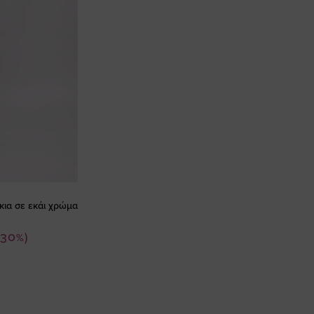
κια σε εκάι χρώμα
-30%)