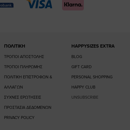
page
page
feature=
TikTok
page
page
ΠΟΛΙΤΙΚΗ
HAPPYSIZES EXTRA
ΤΡΟΠΟΙ ΑΠΟΣΤΟΛΗΣ
BLOG
ΤΡΟΠΟΙ ΠΛΗΡΩΜΗΣ
GIFT CARD
ΠΟΛΙΤΙΚΗ ΕΠΙΣΤΡΟΦΩΝ &
PERSONAL SHOPPING
ΑΛΛΑΓΩΝ
HAPPY CLUB
ΣΥΧΝΕΣ ΕΡΩΤΗΣΕΙΣ
UNSUBSCRIBE
ΠΡΟΣΤΑΣΙΑ ΔΕΔΟΜΕΝΩΝ
PRIVACY POLICY