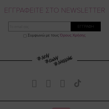
ΕΓΓΡΑΦΕΙΤΕ ΣΤΟ NEWSLETTER
Email
ΕΓΓΡΑΦΗ
Συμφωνώ με τους
Όρους Χρήσης
Visit
Visit
Visit
Visit
https://www.fac
https://www.
https://w
our