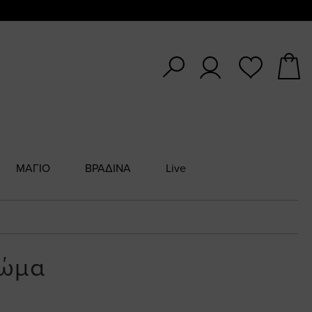
ΜΑΓΙΟ
ΒΡΑΔΙΝΑ
Live
ρώμα