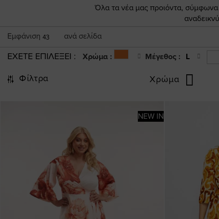
Όλα τα νέα μας προιόντα, σύμφωνα π
αναδεικνύ
Εμφάνιση
ανά σελίδα
43
ΕΧΕΤΕ ΕΠΙΛΕΞΕΙ
Χρώμα :
Μέγεθος :
L
Φίλτρα
Χρώμα
NEW IN