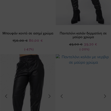
Μπουφάν κοντό σε ασημί χρώμα
Παντελόνι κολάν δερματίνη σε
μαύρο χρώμα
Ειδική
150,00 €
80,00 €
Ειδική
49,00 €
39,20 €
Τιμή
Τιμή
(-47%)
(-20%)