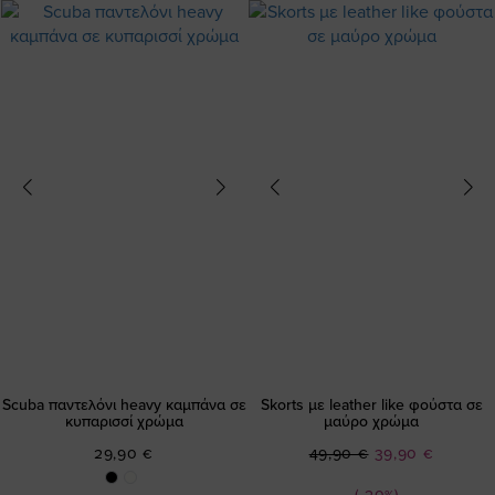
Scuba παντελόνι heavy καμπάνα σε
Skorts με leather like φούστα σε
κυπαρισσί χρώμα
μαύρο χρώμα
Ειδική
29,90 €
49,90 €
39,90 €
Τιμή
(-20%)