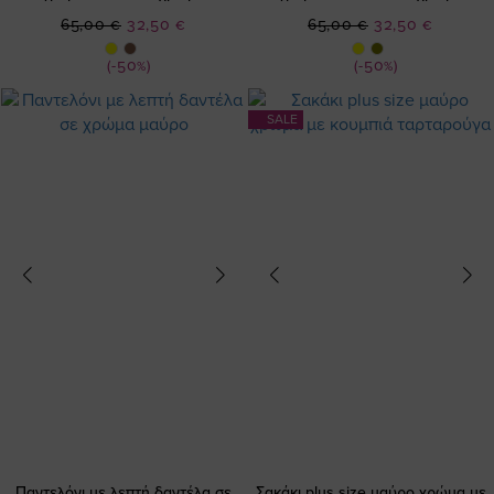
Ειδική
Ειδική
65,00 €
32,50 €
65,00 €
32,50 €
Τιμή
Τιμή
(-50%)
(-50%)
SALE
Παντελόνι με λεπτή δαντέλα σε
Σακάκι plus size μαύρο χρώμα με