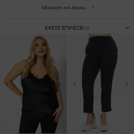
Ταξινόμηση ανά Δημοφιλέστερα
ΕΧΕΤΕ ΕΠΙΛΕΞΕΙ