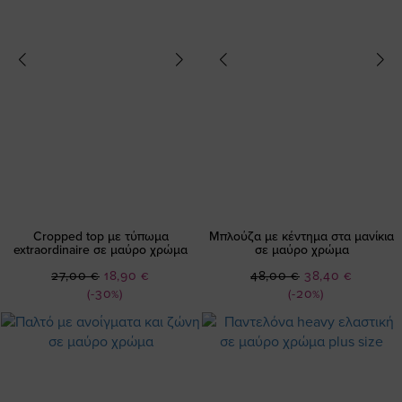
Cropped top με τύπωμα
Μπλούζα με κέντημα στα μανίκια
extraordinaire σε μαύρο χρώμα
σε μαύρο χρώμα
Ειδική
Ειδική
27,00 €
18,90 €
48,00 €
38,40 €
Τιμή
Τιμή
(-30%)
(-20%)