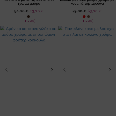
χρώμα μαύρο
κουμπιά ταρταρούγα
Ειδική
Ειδική
54,00 €
43,20 €
79,00 €
63,20 €
Τιμή
Τιμή
(-20%)
(-20%)