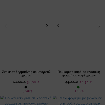
Ζιπ κιλοτ δερματίνης σε μπορντώ
Πουκάμισο καρό σε κλασσική
χρώμα
γραμμή σε καφέ χρώμα
Ειδική
Ειδική
68,00 €
34,00 €
49,00 €
24,50 €
Τιμή
Τιμή
(-50%)
(-50%)