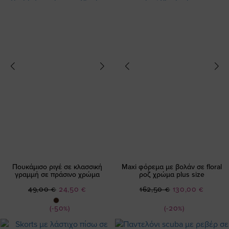
Πουκάμισο ριγέ σε κλασσική
Maxi φόρεμα με βολάν σε floral
γραμμή σε πράσινο χρώμα
ροζ χρώμα plus size
Ειδική
Ειδική
49,00 €
24,50 €
162,50 €
130,00 €
Τιμή
Τιμή
(-50%)
(-20%)