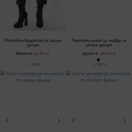
Παντελόνι δερματίνη σε μαύρο
Παντελόνι κολάν με νερβιρ σε
χρώμα
μαύρο χρώμα
Ειδική
Ειδική
66,00 €
52,80 €
55,00 €
38,50 €
Τιμή
Τιμή
(-20%)
(-30%)