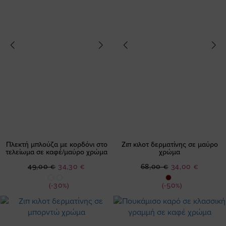
Πλεκτή μπλούζα με κορδόνι στο
Ζιπ κιλοτ δερματίνης σε μαύρο
τελείωμα σε καφέ/μαύρο χρώμα
χρώμα
Ειδική
Ειδική
49,00 €
34,30 €
68,00 €
34,00 €
Τιμή
Τιμή
(-30%)
(-50%)