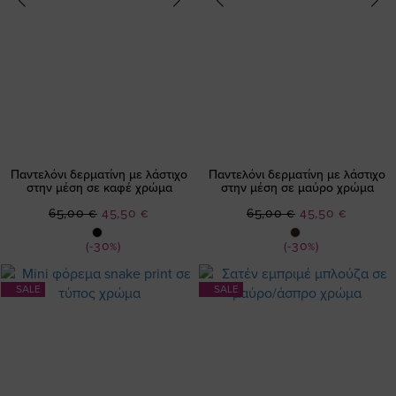
Παντελόνι δερματίνη με λάστιχο
Παντελόνι δερματίνη με λάστιχο
στην μέση σε καφέ χρώμα
στην μέση σε μαύρο χρώμα
Ειδική
Ειδική
65,00 €
45,50 €
65,00 €
45,50 €
Τιμή
Τιμή
(-30%)
(-30%)
SALE
SALE