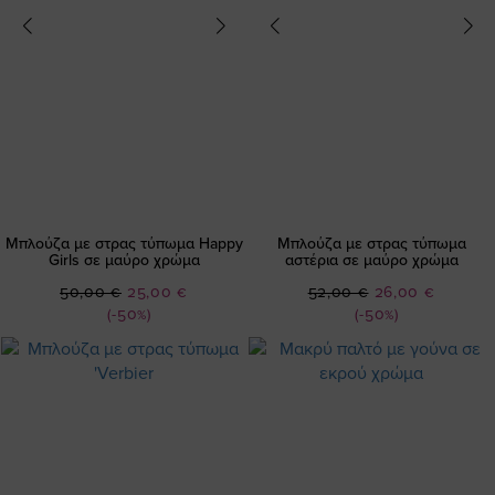
Μπλούζα με στρας τύπωμα Happy
Μπλούζα με στρας τύπωμα
Girls σε μαύρο χρώμα
αστέρια σε μαύρο χρώμα
Ειδική
Ειδική
50,00 €
25,00 €
52,00 €
26,00 €
Τιμή
Τιμή
(-50%)
(-50%)