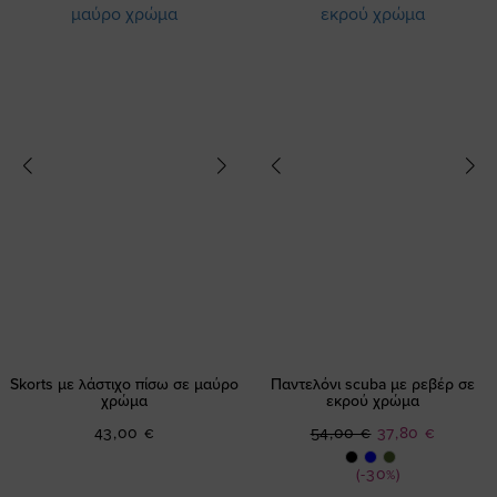
Skorts με λάστιχο πίσω σε μαύρο
Παντελόνι scuba με ρεβέρ σε
χρώμα
εκρού χρώμα
Ειδική
43,00 €
54,00 €
37,80 €
Τιμή
(-30%)