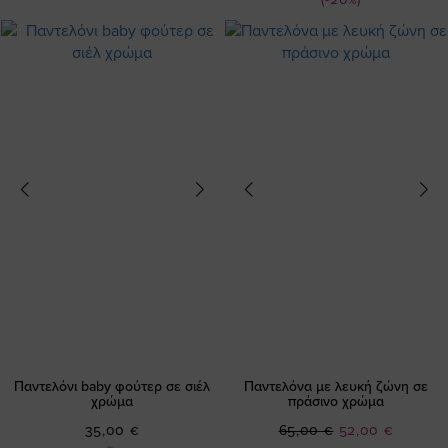
Παντελόνι baby φούτερ σε σιέλ
Παντελόνα με λευκή ζώνη σε
χρώμα
πράσινο χρώμα
Ειδική
35,00 €
65,00 €
52,00 €