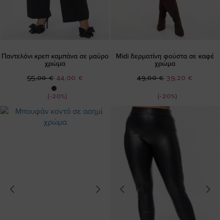
Παντελόνι κρεπ καμπάνα σε μαύρο
Midi δερματίνη φούστα σε καφέ
χρώμα
χρώμα
Ειδική
Ειδική
55,00 €
44,00 €
49,00 €
39,20 €
Τιμή
Τιμή
(-20%)
(-20%)