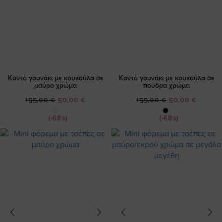
Κοντό γουνάκι με κουκούλα σε
Κοντό γουνάκι με κουκούλα σε
μαύρο χρώμα
πούδρα χρώμα
Ειδική
Ειδική
155,00 €
50,00 €
155,00 €
50,00 €
Τιμή
Τιμή
(-68%)
(-68%)