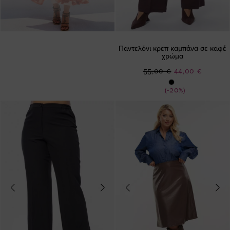
Παντελόνι κρεπ καμπάνα σε καφέ
χρώμα
Ειδική
55,00 €
44,00 €
Τιμή
(-20%)