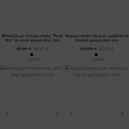
Μπλούζα με τύπωμα στρας "Porto
Φόρεμα σατέν πουα με γραβάτα σε
fino" σε ρουά χρώμα plus size
σοκολά χρώμα plus size
Ειδική
Ειδική
36,90 €
29,50 €
125,00 €
62,50 €
Τιμή
Τιμή
(-20%)
(-50%)