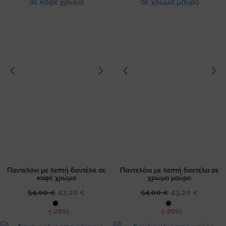
Παντελόνι με λεπτή δαντέλα σε
Παντελόνι με λεπτή δαντέλα σε
καφέ χρώμα
χρώμα μαύρο
Ειδική
Ειδική
54,00 €
43,20 €
54,00 €
43,20 €
Τιμή
Τιμή
(-20%)
(-20%)