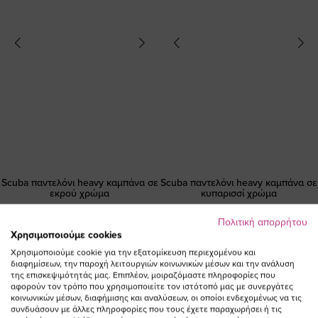
Scuba παντελόνι heavy καμπάνα σε
Scuba παντελόνι heavy καμπάνα σε
εκρού χρώμα
κυπαρισσί χρώμα
29,90 €
29,90 €
Πολιτική απορρήτου
Χρησιμοποιούμε cookies
Χρησιμοποιούμε cookie για την εξατομίκευση περιεχομένου και
διαφημίσεων, την παροχή λειτουργιών κοινωνικών μέσων και την ανάλυση
της επισκεψιμότητάς μας. Επιπλέον, μοιραζόμαστε πληροφορίες που
αφορούν τον τρόπο που χρησιμοποιείτε τον ιστότοπό μας με συνεργάτες
κοινωνικών μέσων, διαφήμισης και αναλύσεων, οι οποίοι ενδεχομένως να τις
συνδυάσουν με άλλες πληροφορίες που τους έχετε παραχωρήσει ή τις