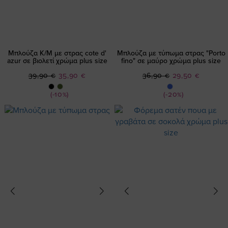
Μπλούζα Κ/Μ με στρας cote d'
Μπλούζα με τύπωμα στρας "Porto
azur σε βιολετί χρώμα plus size
fino" σε μαύρο χρώμα plus size
Ειδική
Ειδική
39,90 €
35,90 €
36,90 €
29,50 €
Τιμή
Τιμή
(-10%)
(-20%)