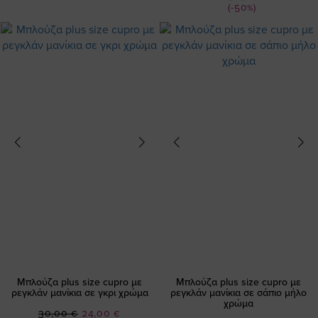
(-50%)
Μπλούζα plus size cupro με
Μπλούζα plus size cupro με
ρεγκλάν μανίκια σε γκρι χρώμα
ρεγκλάν μανίκια σε σάπιο μήλο
χρώμα
Ειδική
30,00 €
24,00 €