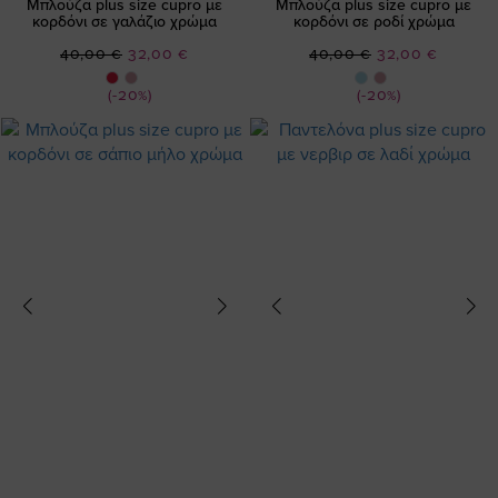
Μπλούζα plus size cupro με
Μπλούζα plus size cupro με
κορδόνι σε γαλάζιο χρώμα
κορδόνι σε ροδί χρώμα
Ειδική
Ειδική
40,00 €
32,00 €
40,00 €
32,00 €
Τιμή
Τιμή
(-20%)
(-20%)