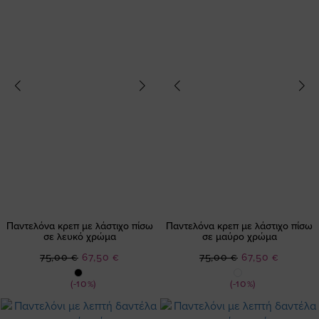
Παντελόνα κρεπ με λάστιχο πίσω
Παντελόνα κρεπ με λάστιχο πίσω
σε λευκό χρώμα
σε μαύρο χρώμα
Ειδική
Ειδική
75,00 €
67,50 €
75,00 €
67,50 €
Τιμή
Τιμή
(-10%)
(-10%)