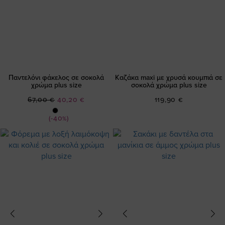
Παντελόνι φάκελος σε σοκολά
Καζάκα maxi με χρυσά κουμπιά σε
χρώμα plus size
σοκολά χρώμα plus size
Ειδική
67,00 €
40,20 €
119,90 €
Τιμή
(-40%)