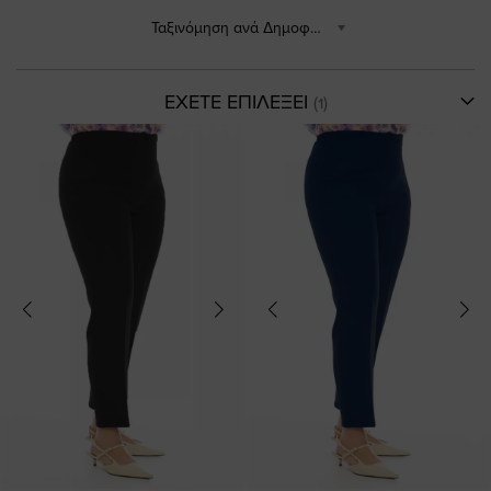
Ταξινόμηση ανά Δημοφιλέστερα
ΕΧΕΤΕ ΕΠΙΛΕΞΕΙ