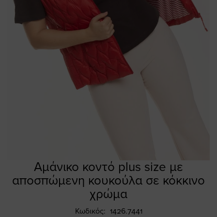
Αμάνικο κοντό plus size με
Skip
to
αποσπώμενη κουκούλα σε κόκκινο
the
χρώμα
beginning
of
Κωδικός
1426.7441