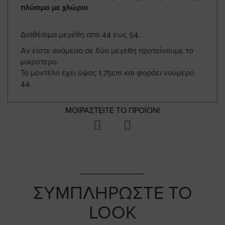
πλύσιμο με χλώριο
Διαθέσιμα μεγέθη από 44 έως 54.
Αν είστε ανάμεσα σε δύο μεγέθη προτείνουμε το
μικρότερο.
Το μοντέλο έχει ύψος 1,75cm και φοράει νούμερο
44.
ΜΟΙΡΑΣΤΕΙΤΕ ΤΟ ΠΡΟΪΟΝ!
ΣΥΜΠΛΗΡΩΣΤΕ ΤΟ
LOOK