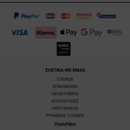
page
page
feature=m
TikTok
page
page
ΣΧΕΤΙΚΑ ΜΕ ΕΜΑΣ
ΕΤΑΙΡΕΙΑ
ΕΠΙΚΟΙΝΩΝΙΑ
ΚΑΤΑΣΤΗΜΑΤΑ
ΑΞΙΟΛΟΓΗΣΕΙΣ
ΟΡΟΙ ΧΡΗΣΗΣ
ΡΥΘΜΙΣΕΙΣ COOKIES
ΠΟΛΙΤΙΚΗ