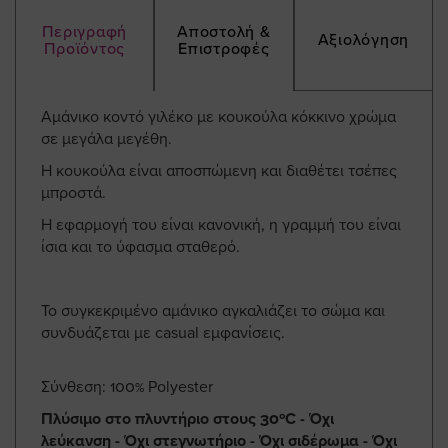
Περιγραφή
Αποστολή &
Αξιολόγηση
Προϊόντος
Επιστροφές
Αμάνικο κοντό γιλέκο με κουκούλα κόκκινο χρώμα
σε μεγάλα μεγέθη.
Η κουκούλα είναι αποσπώμενη και διαθέτει τσέπες
μπροστά.
Η εφαρμογή του είναι κανονική, η γραμμή του είναι
ίσια και το ύφασμα σταθερό.
Το συγκεκριμένο αμάνικο αγκαλιάζει το σώμα και
συνδυάζεται με casual εμφανίσεις.
Σύνθεση: 100% Polyester
Πλύσιμο στο πλυντήριο στους 30ºC - Όχι
λεύκανση - Όχι στεγνωτήριο - Όχι σιδέρωμα - Όχι