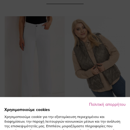
Πολιτική απορρήτου
Χρησιμοποιούμε cookies
ΠΡΟΣΘΗΚΗ ΣΤΟ
ΠΡΟΣΘΗΚΗ ΣΤΟ
Χρησιμοποιούμε cookie για την εξατομίκευση περιεχομένου και
ΚΑΛΑΘΙ
ΚΑΛΑΘΙ
διαφημίσεων, την παροχή λειτουργιών κοινωνικών μέσων και την ανάλυση
της επισκεψιμότητάς μας. Επιπλέον, μοιραζόμαστε πληροφορίες που
Ψηλόμεσο φαρδύ τζιν παντελόνι
Αμάνικο κοντό plus size με