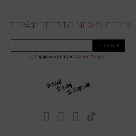
ΕΓΓΡΑΦΕΙΤΕ ΣΤΟ NEWSLETTER
Email
ΕΓΓΡΑΦΗ
Συμφωνώ με τους
Όρους Χρήσης
Visit
Visit
Visit
Visit
https://www.fa
https://www.
https://w
our