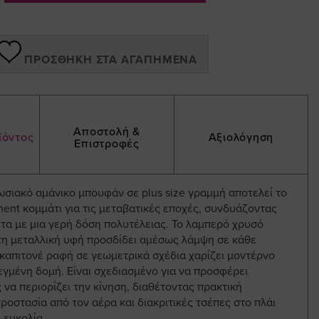
ΠΡΟΣΘΉΚΗ ΣΤΑ ΑΓΑΠΗΜΈΝΑ
Αποστολή &
ϊόντος
Αξιολόγηση
Επιστροφές
ωσιακό αμάνικο μπουφάν σε plus size γραμμή αποτελεί το
ent κομμάτι για τις μεταβατικές εποχές, συνδυάζοντας
τα με μια γερή δόση πολυτέλειας. Το λαμπερό χρυσό
τη μεταλλική υφή προσδίδει αμέσως λάμψη σε κάθε
καπιτονέ ραφή σε γεωμετρικά σχέδια χαρίζει μοντέρνο
γμένη δομή. Είναι σχεδιασμένο για να προσφέρει
 να περιορίζει την κίνηση, διαθέτοντας πρακτική
ροστασία από τον αέρα και διακριτικές τσέπες στο πλάι
 ευκολία.