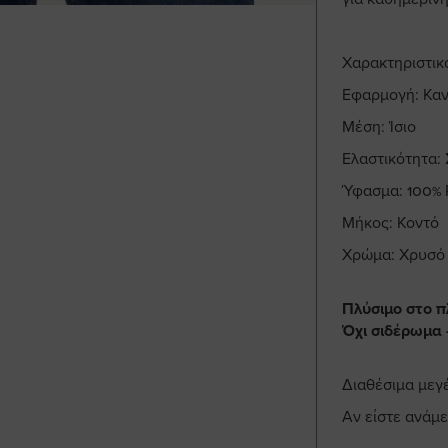
Χαρακτηριστικ
Εφαρμογή: Καν
Μέση: Ίσιο
Ελαστικότητα:
Ύφασμα: 100% 
Μήκος: Κοντό
Χρώμα: Χρυσό
Πλύσιμο στο π
Όχι σιδέρωμα 
Διαθέσιμα μεγ
Αν είστε ανάμ