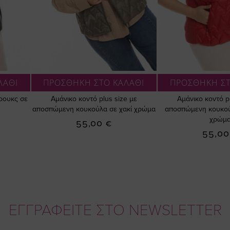
ΛΑΘΙ
ΠΡΟΣΘΗΚΗ ΣΤΟ ΚΑΛΑΘΙ
ΠΡΟΣΘΗΚΗ ΣΤ
τρουκς σε
Αμάνικο κοντό plus size με
Αμάνικο κοντό p
αποσπώμενη κουκούλα σε χακί χρώμα
αποσπώμενη κουκού
χρώμ
55,00 €
55,00
ΕΓΓΡΑΦΕΙΤΕ ΣΤΟ NEWSLETTER