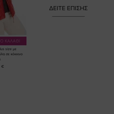
ΔΕΙΤΕ ΕΠΙΣΗΣ
Ο ΚΑΛΑΘΙ
lus size με
λα σε κόκκινο
α
 €