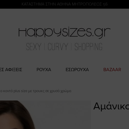
η
KATΑΣΤΗΜΑ ΣΤΗΝ ΑΘΗΝΑ ΜΗΤΡΟΠΟΛΕΩΣ 56
ΕΣ ΑΦΙΞΕΙΣ
ΡΟΥΧΑ
ΕΣΩΡΟΥΧΑ
BAZAAR
ο κοντό plus size με τρουκς σε χρυσό χρώμα
Αμάνικο