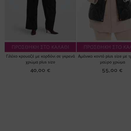
ΠΡΟΣΘΗΚΗ ΣΤΟ ΚΑΛΑΘΙ
ΠΡΟΣΘΗΚΗ ΣΤΟ ΚΑ
Γιλέκο κρουαζέ με κορδόνι σε γκρενά
Αμάνικο κοντό plus size με 
χρώμα plus size
μαύρο χρώμα
40,00 €
55,00 €