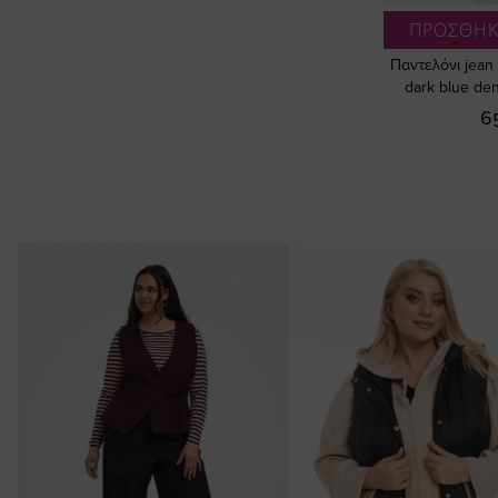
ΠΡΟΣΘΗΚ
Παντελόνι jean 
dark blue de
6