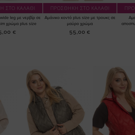
Η ΣΤΟ ΚΑΛΑΘΙ
ΠΡΟΣΘΗΚΗ ΣΤΟ ΚΑΛΑΘΙ
ΠΡΟ
wide leg με νερβίρ σε
Αμάνικο κοντό plus size με τρουκς σε
Αμά
nim χρώμα plus size
μαύρο χρώμα
αποσπώ
5,00 €
55,00 €