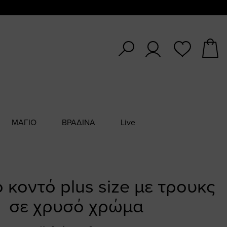
ΜΑΓΙΟ
ΒΡΑΔΙΝΑ
Live
 κοντό plus size με τρουκς
σε χρυσό χρώμα