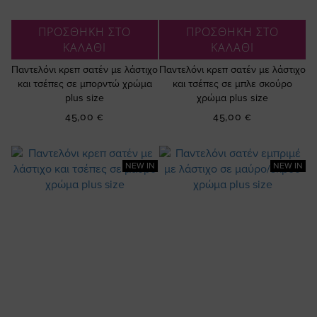
ΠΡΟΣΘΗΚΗ ΣΤΟ
ΠΡΟΣΘΗΚΗ ΣΤΟ
ΚΑΛΑΘΙ
ΚΑΛΑΘΙ
Παντελόνι κρεπ σατέν με λάστιχο
Παντελόνι κρεπ σατέν με λάστιχο
και τσέπες σε μπορντώ χρώμα
και τσέπες σε μπλε σκούρο
plus size
χρώμα plus size
45,00 €
45,00 €
NEW IN
NEW IN