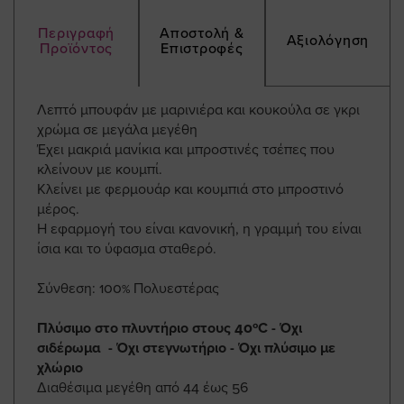
Περιγραφή
Αποστολή &
Αξιολόγηση
Προϊόντος
Επιστροφές
Λεπτό μπουφάν με μαρινιέρα και κουκούλα σε γκρι
χρώμα σε μεγάλα μεγέθη
Έχει μακριά μανίκια και μπροστινές τσέπες που
κλείνουν με κουμπί.
Κλείνει με φερμουάρ και κουμπιά στο μπροστινό
μέρος.
Η εφαρμογή του είναι κανονική, η γραμμή του είναι
ίσια και το ύφασμα σταθερό.
Σύνθεση: 100% Πολυεστέρας
Πλύσιμο στο πλυντήριο στους 40ºC - Όχι
σιδέρωμα - Όχι στεγνωτήριο - Όχι πλύσιμο με
χλώριο
Διαθέσιμα μεγέθη από 44 έως 56