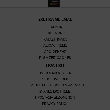
ΣΧΕΤΙΚΑ ΜΕ ΕΜΑΣ
ΕΤΑΙΡΕΙΑ
ΕΠΙΚΟΙΝΩΝΙΑ
ΚΑΤΑΣΤΗΜΑΤΑ
ΑΞΙΟΛΟΓΗΣΕΙΣ
ΟΡΟΙ ΧΡΗΣΗΣ
ΡΥΘΜΙΣΕΙΣ COOKIES
ΠΟΛΙΤΙΚΗ
ΤΡΟΠΟΙ ΑΠΟΣΤΟΛΗΣ
ΤΡΟΠΟΙ ΠΛΗΡΩΜΗΣ
ΠΟΛΙΤΙΚΗ ΕΠΙΣΤΡΟΦΩΝ & ΑΛΛΑΓΩΝ
ΣΥΧΝΕΣ ΕΡΩΤΗΣΕΙΣ
ΠΡΟΣΤΑΣΙΑ ΔΕΔΟΜΕΝΩΝ
PRIVACY POLICY