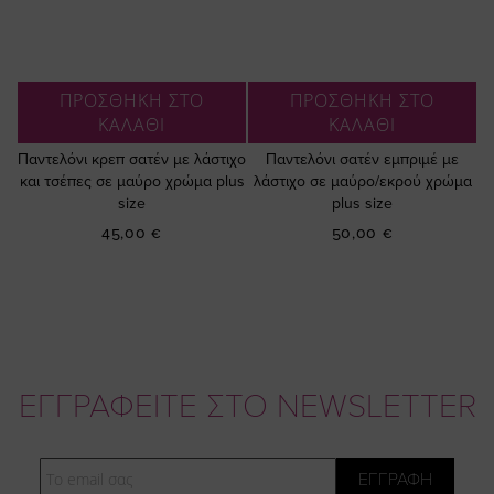
ΠΡΟΣΘΗΚΗ ΣΤΟ
ΠΡΟΣΘΗΚΗ ΣΤΟ
ΚΑΛΑΘΙ
ΚΑΛΑΘΙ
Παντελόνι κρεπ σατέν με λάστιχο
Παντελόνι σατέν εμπριμέ με
και τσέπες σε μαύρο χρώμα plus
λάστιχο σε μαύρο/εκρού χρώμα
size
plus size
45,00 €
50,00 €
ΕΓΓΡΑΦΕΙΤΕ ΣΤΟ NEWSLETTER
Email
ΕΓΓΡΑΦΗ