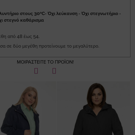
λυντήριο στους 30ºC- Όχι λεύκανση - Όχι στεγνωτήριο -
Όχι στεγνό καθάρισμα
έθη από 48 έως 54.
εσα σε δύο μεγέθη προτείνουμε το μεγαλύτερο.
ΜΟΙΡΑΣΤΕΙΤΕ ΤΟ ΠΡΟΪΟΝ!