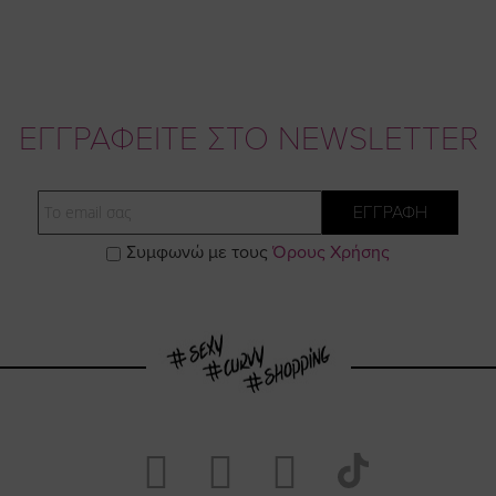
ΕΓΓΡΑΦΕΙΤΕ ΣΤΟ NEWSLETTER
Email
ΕΓΓΡΑΦΗ
Συμφωνώ με τους
Όρους Χρήσης
Visit
Visit
Visit
Visit