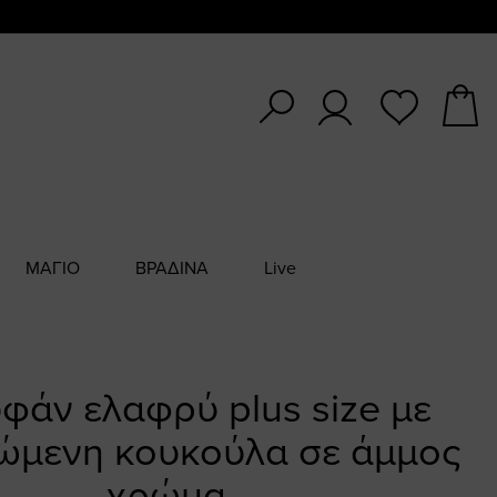
ΜΑΓΙΟ
ΒΡΑΔΙΝΑ
Live
φάν ελαφρύ plus size με
μενη κουκούλα σε άμμος
χρώμα