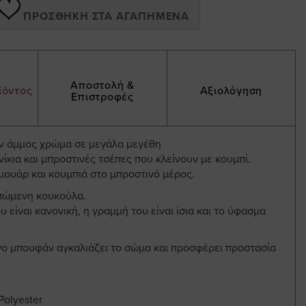
ΠΡΟΣΘΉΚΗ ΣΤΑ ΑΓΑΠΗΜΈΝΑ
Αποστολή &
ϊόντος
Αξιολόγηση
Επιστροφές
 άμμος χρώμα σε μεγάλα μεγέθη
νίκια και μπροστινές τσέπες που κλείνουν με κουμπί.
μουάρ και κουμπιά στο μπροστινό μέρος.
πώμενη κουκούλα.
 είναι κανονική, η γραμμή του είναι ίσια και το ύφασμα
νο μπουφάν αγκαλιάζει το σώμα και προσφέρει προστασία
Polyester