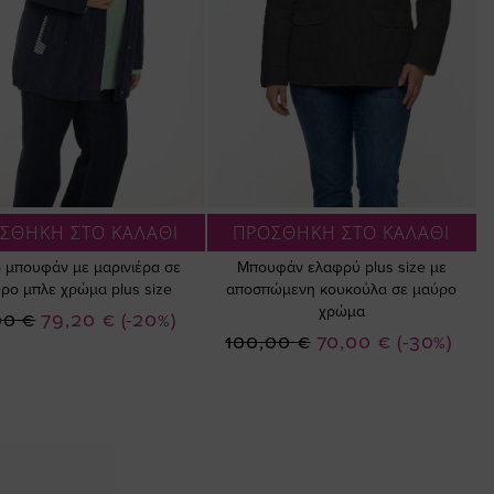
ΣΘΗΚΗ ΣΤΟ ΚΑΛΑΘΙ
ΠΡΟΣΘΗΚΗ ΣΤΟ ΚΑΛΑΘΙ
 μπουφάν με μαρινιέρα σε
Μπουφάν ελαφρύ plus size με
ρο μπλε χρώμα plus size
αποσπώμενη κουκούλα σε μαύρο
χρώμα
Ειδική
00 €
79,20 €
(-20%)
Ειδική
100,00 €
70,00 €
(-30%)
Τιμή
Τιμή