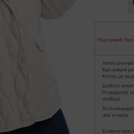
Περιγραφή Προ
Λεπτό μπουφάν
Έχει μακριά μα
Κλείνει με φερ
Διαθέτει αποσ
Η εφαρμογή του
σταθερό.
Το συγκεκριμέ
από το κρύο.
Σύνθεση:100% 