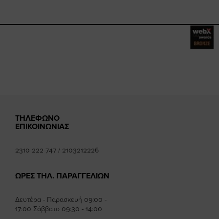
ebook.com/happysizes/
instagram.com/happysizes
ww.youtube.com/user/Hap
mhee
ΤΗΛΕΦΩΝΟ
ΕΠΙΚΟΙΝΩΝΙΑΣ
2310 222 747
/
2103212226
ΩΡΕΣ ΤΗΛ. ΠΑΡΑΓΓΕΛΙΩΝ
Δευτέρα - Παρασκευή 09:00 -
17:00 Σάββατο 09:30 - 14:00