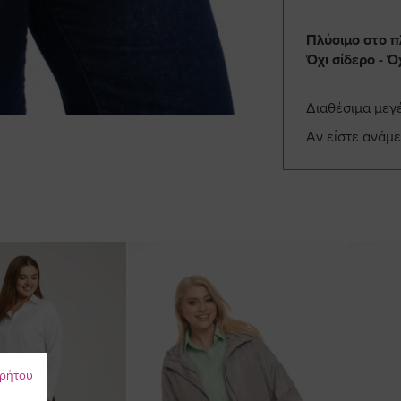
Πλύσιμο στο π
Όχι σίδερο - 
Διαθέσιμα μεγ
Αν είστε ανάμ
ρρήτου