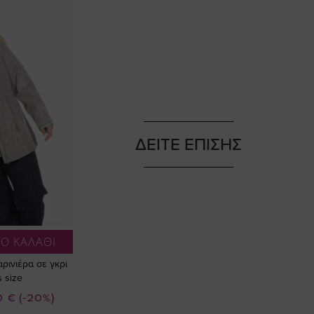
ΔΕΙΤΕ ΕΠΙΣΗΣ
Ο ΚΑΛΑΘΙ
ρινιέρα σε γκρι
 size
0 €
(-20%)