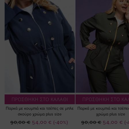
ΠΡΟΣΘΗΚΗ ΣΤΟ ΚΑΛΑΘΙ
ΠΡΟΣΘΗΚΗ ΣΤΟ ΚΑ
Παρκά με κουμπιά και τσέπες σε μπλε
Παρκά με κουμπιά και τσέπες
σκούρο χρώμα plus size
χρώμα plus size
Ειδική
Ειδική
90,00 €
54,00 €
(-40%)
90,00 €
54,00 €
(
Τιμή
Τιμή