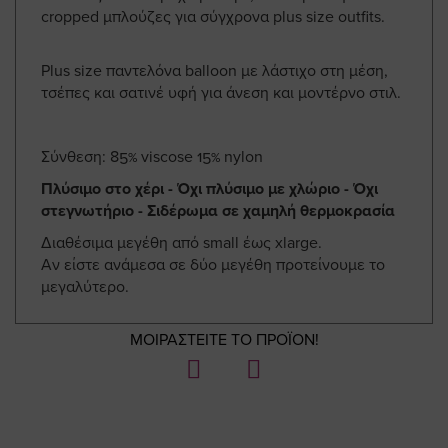
cropped μπλούζες για σύγχρονα plus size outfits.
Plus size παντελόνα balloon με λάστιχο στη μέση,
τσέπες και σατινέ υφή για άνεση και μοντέρνο στιλ.
Σύνθεση: 85% viscose 15% nylon
Πλύσιμο στο χέρι - Όχι πλύσιμο με χλώριο - Όχι
στεγνωτήριο - Σιδέρωμα σε χαμηλή θερμοκρασία
Διαθέσιμα μεγέθη από small έως xlarge.
Αν είστε ανάμεσα σε δύο μεγέθη προτείνουμε το
μεγαλύτερο.
ΜΟΙΡΑΣΤΕΙΤΕ ΤΟ ΠΡΟΪΟΝ!