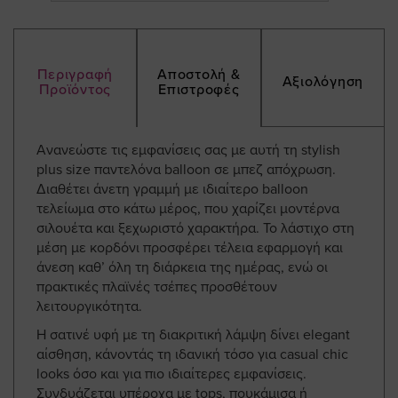
Περιγραφή
Αποστολή &
Αξιολόγηση
Προϊόντος
Επιστροφές
Ανανεώστε τις εμφανίσεις σας με αυτή τη stylish
plus size παντελόνα balloon σε μπεζ απόχρωση.
Διαθέτει άνετη γραμμή με ιδιαίτερο balloon
τελείωμα στο κάτω μέρος, που χαρίζει μοντέρνα
σιλουέτα και ξεχωριστό χαρακτήρα. Το λάστιχο στη
μέση με κορδόνι προσφέρει τέλεια εφαρμογή και
άνεση καθ’ όλη τη διάρκεια της ημέρας, ενώ οι
πρακτικές πλαϊνές τσέπες προσθέτουν
λειτουργικότητα.
Η σατινέ υφή με τη διακριτική λάμψη δίνει elegant
αίσθηση, κάνοντάς τη ιδανική τόσο για casual chic
looks όσο και για πιο ιδιαίτερες εμφανίσεις.
Συνδυάζεται υπέροχα με tops, πουκάμισα ή