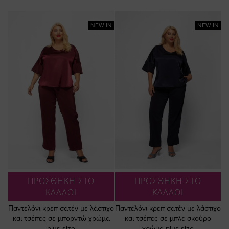
NEW IN
NEW IN
ΠΡΟΣΘΗΚΗ ΣΤΟ
ΠΡΟΣΘΗΚΗ ΣΤΟ
ΚΑΛΑΘΙ
ΚΑΛΑΘΙ
Παντελόνι κρεπ σατέν με λάστιχο
Παντελόνι κρεπ σατέν με λάστιχο
και τσέπες σε μπορντώ χρώμα
και τσέπες σε μπλε σκούρο
plus size
χρώμα plus size