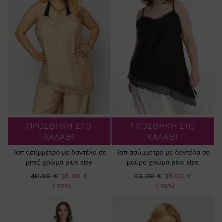
ΠΡΟΣΘΗΚΗ ΣΤΟ
ΠΡΟΣΘΗΚΗ ΣΤΟ
ΚΑΛΑΘΙ
ΚΑΛΑΘΙ
Τοπ ασύμμετρο με δαντέλα σε
Τοπ ασύμμετρο με δαντέλα σε
μπεζ χρώμα plus size
μαύρο χρώμα plus size
Ειδική
Ειδική
40,00 €
36,00 €
40,00 €
36,00 €
Τιμή
Τιμή
(-10%)
(-10%)