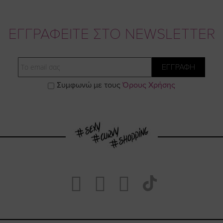
ΕΓΓΡΑΦΕΙΤΕ ΣΤΟ NEWSLETTER
Email
ΕΓΓΡΑΦΗ
Συμφωνώ με τους
Όρους Χρήσης
Visit
Visit
Visit
Visit
https://www.fa
https://www.
https://w
our