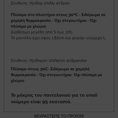
Σύνθεση: 75%Ray 21%Ny 4%Span
Πλύσιμο στο πλυντήριο στους 30ºC - Σιδέρωμα σε
χαμηλή θερμοκρασία - Όχι στεγνωτήριο - Όχι
πλύσιμο με χλώριο
Διαθέσιμα μεγέθη από S έως 3XL.
Το μοντέλο έχει ύψος 1,82cm και φοράει νούμερο L.
Σύνθεση: 75%Rayon 21%Nylon 4%Spandex
Πλύσιμο στους 30C- Σιδέρωμα σε χαμηλή
θερμοκρασία - Όχι στεγνωτήριο- Όχι πλύσιμο με
χλώριο
Το μάκρος του παντελονιού για το small
νούμερο είναι 95 εκατοστά.
ΜΟΙΡΑΣΤΕΙΤΕ ΤΟ ΠΡΟΪΟΝ!