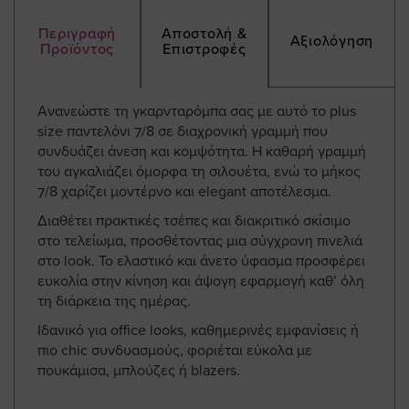
Περιγραφή
Αποστολή &
Αξιολόγηση
Προϊόντος
Επιστροφές
Ανανεώστε τη γκαρνταρόμπα σας με αυτό το plus
size παντελόνι 7/8 σε διαχρονική γραμμή που
συνδυάζει άνεση και κομψότητα. Η καθαρή γραμμή
του αγκαλιάζει όμορφα τη σιλουέτα, ενώ το μήκος
7/8 χαρίζει μοντέρνο και elegant αποτέλεσμα.
Διαθέτει πρακτικές τσέπες και διακριτικό σκίσιμο
στο τελείωμα, προσθέτοντας μια σύγχρονη πινελιά
στο look. Το ελαστικό και άνετο ύφασμα προσφέρει
ευκολία στην κίνηση και άψογη εφαρμογή καθ’ όλη
τη διάρκεια της ημέρας.
Ιδανικό για office looks, καθημερινές εμφανίσεις ή
πιο chic συνδυασμούς, φοριέται εύκολα με
πουκάμισα, μπλούζες ή blazers.