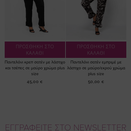
ΠΡΟΣΘΗΚΗ ΣΤΟ
ΠΡΟΣΘΗΚΗ ΣΤΟ
ΚΑΛΑΘΙ
ΚΑΛΑΘΙ
Παντελόνι κρεπ σατέν με λάστιχο
Παντελόνι σατέν εμπριμέ με
και τσέπες σε μαύρο χρώμα plus
λάστιχο σε μαύρο/εκρού χρώμα
size
plus size
45,00 €
50,00 €
ΕΓΓΡΑΦΕΙΤΕ ΣΤΟ NEWSLETTER