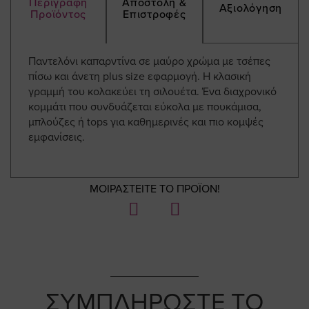
Περιγραφή
Αποστολή &
Αξιολόγηση
Προϊόντος
Επιστροφές
Παντελόνι καπαρντίνα σε μαύρο χρώμα με τσέπες
πίσω και άνετη plus size εφαρμογή. Η κλασική
γραμμή του κολακεύει τη σιλουέτα. Ένα διαχρονικό
κομμάτι που συνδυάζεται εύκολα με πουκάμισα,
μπλούζες ή tops για καθημερινές και πιο κομψές
εμφανίσεις.
ΜΟΙΡΑΣΤΕΙΤΕ ΤΟ ΠΡΟΪΟΝ!
ΣΥΜΠΛΗΡΩΣΤΕ ΤΟ