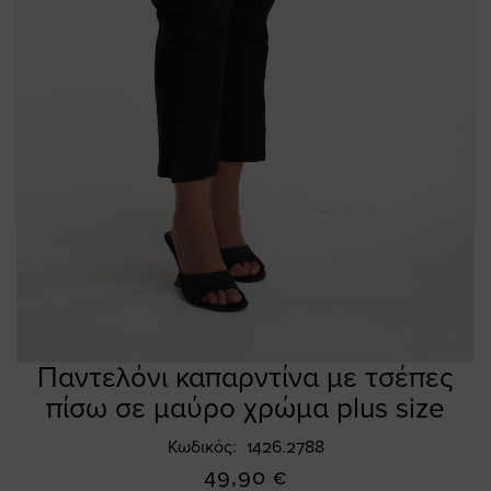
Παντελόνι καπαρντίνα με τσέπες
Skip
to
πίσω σε μαύρο χρώμα plus size
the
beginning
Κωδικός
1426.2788
of
49,90 €