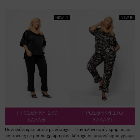
NEW IN
NEW IN
ΠΡΟΣΘΗΚΗ ΣΤΟ
ΠΡΟΣΘΗΚΗ ΣΤΟ
ΚΑΛΑΘΙ
ΚΑΛΑΘΙ
Παντελόνι κρεπ σατέν με λάστιχο
Παντελόνι σατέν εμπριμέ με
και τσέπες σε μαύρο χρώμα plus
λάστιχο σε μαύρο/εκρού χρώμα