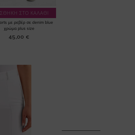
ΣΘΗΚΗ ΣΤΟ ΚΑΛΑΘΙ
orts με ρεβέρ σε denim blue
χρώμα plus size
45,00 €