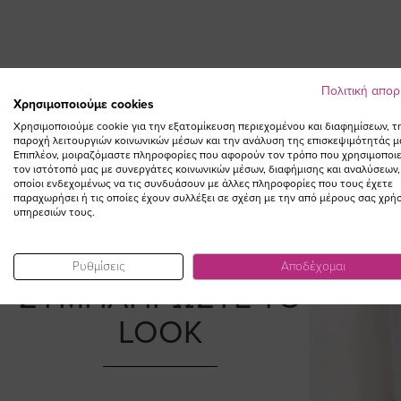
Πολιτική απο
Χρησιμοποιούμε cookies
Χρησιμοποιούμε cookie για την εξατομίκευση περιεχομένου και διαφημίσεων, τ
παροχή λειτουργιών κοινωνικών μέσων και την ανάλυση της επισκεψιμότητάς μ
Επιπλέον, μοιραζόμαστε πληροφορίες που αφορούν τον τρόπο που χρησιμοποιε
τον ιστότοπό μας με συνεργάτες κοινωνικών μέσων, διαφήμισης και αναλύσεων,
οποίοι ενδεχομένως να τις συνδυάσουν με άλλες πληροφορίες που τους έχετε
παραχωρήσει ή τις οποίες έχουν συλλέξει σε σχέση με την από μέρους σας χρή
υπηρεσιών τους.
Ρυθμίσεις
Αποδέχομαι
ΣΥΜΠΛΗΡΩΣΤΕ ΤΟ
LOOK