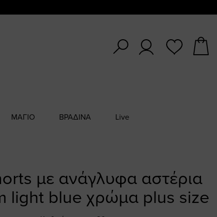
ΜΑΓΙΟ
ΒΡΑΔΙΝΑ
Live
horts με ανάγλυφα αστέρια
 light blue χρώμα plus size