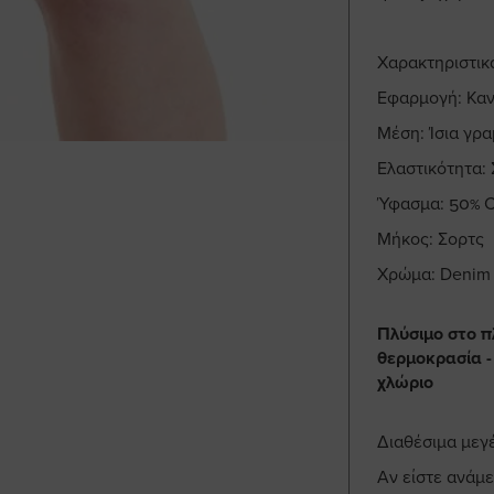
Χαρακτηριστικ
Εφαρμογή: Καν
Μέση: Ίσια γρ
Ελαστικότητα:
Ύφασμα: 50% Co
Μήκος: Σορτς
Χρώμα: Denim l
Πλύσιμο στο π
θερμοκρασία -
χλώριο
Διαθέσιμα μεγ
Αν είστε ανάμε