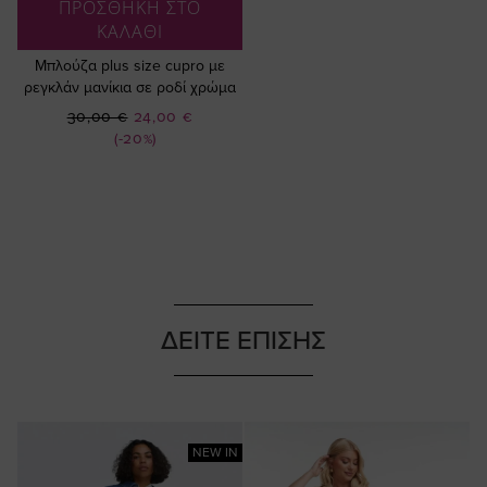
ΠΡΟΣΘΗΚΗ ΣΤΟ
ΚΑΛΑΘΙ
Μπλούζα plus size cupro με
ρεγκλάν μανίκια σε ροδί χρώμα
Ειδική
30,00 €
24,00 €
Τιμή
(-20%)
ΔΕΙΤΕ ΕΠΙΣΗΣ
NEW IN