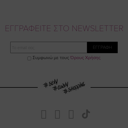
ΕΓΓΡΑΦΕΙΤΕ ΣΤΟ NEWSLETTER
Email
ΕΓΓΡΑΦΗ
Συμφωνώ με τους
Όρους Χρήσης
Visit
Visit
Visit
Visit