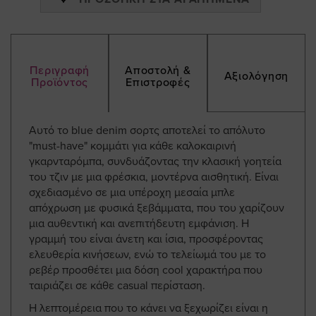
Περιγραφή
Αποστολή &
Αξιολόγηση
Προϊόντος
Επιστροφές
Αυτό το blue denim σορτς αποτελεί το απόλυτο
"must-have" κομμάτι για κάθε καλοκαιρινή
γκαρνταρόμπα, συνδυάζοντας την κλασική γοητεία
του τζιν με μια φρέσκια, μοντέρνα αισθητική. Είναι
σχεδιασμένο σε μια υπέροχη μεσαία μπλε
απόχρωση με φυσικά ξεβάμματα, που του χαρίζουν
μια αυθεντική και ανεπιτήδευτη εμφάνιση. Η
γραμμή του είναι άνετη και ίσια, προσφέροντας
ελευθερία κινήσεων, ενώ το τελείωμά του με το
ρεβέρ προσθέτει μια δόση cool χαρακτήρα που
ταιριάζει σε κάθε casual περίσταση.
Η λεπτομέρεια που το κάνει να ξεχωρίζει είναι η