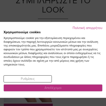
ΣΥΜΠΛΗΡΩΣΤΕ ΤΟ
LOOK
Πολιτική απορρήτου
Χρησιμοποιούμε cookies
Χρησιμοποιούμε cookie για την εξατομίκευση περιεχομένου και
διαφημίσεων, την παροχή λειτουργιών κοινωνικών μέσων και την ανάλυση
της επισκεψιμότητάς μας. Επιπλέον, μοιραζόμαστε πληροφορίες που
αφορούν τον τρόπο που χρησιμοποιείτε τον ιστότοπό μας με συνεργάτες
κοινωνικών μέσων, διαφήμισης και αναλύσεων, οι οποίοι ενδεχομένως να τις
συνδυάσουν με άλλες πληροφορίες που τους έχετε παραχωρήσει ή τις
οποίες έχουν συλλέξει σε σχέση με την από μέρους σας χρήση των
υπηρεσιών τους.
Ρυθμίσεις
Αποδέχομαι