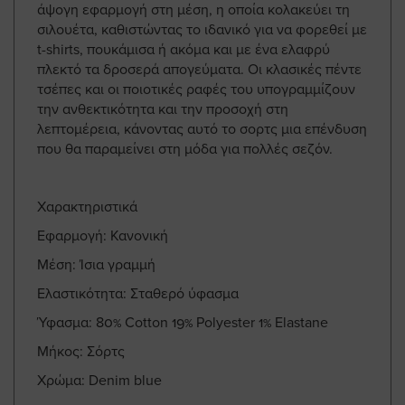
άψογη εφαρμογή στη μέση, η οποία κολακεύει τη
σιλουέτα, καθιστώντας το ιδανικό για να φορεθεί με
t-shirts, πουκάμισα ή ακόμα και με ένα ελαφρύ
πλεκτό τα δροσερά απογεύματα. Οι κλασικές πέντε
τσέπες και οι ποιοτικές ραφές του υπογραμμίζουν
την ανθεκτικότητα και την προσοχή στη
λεπτομέρεια, κάνοντας αυτό το σορτς μια επένδυση
που θα παραμείνει στη μόδα για πολλές σεζόν.
Χαρακτηριστικά
Εφαρμογή: Κανονική
Μέση: Ίσια γραμμή
Ελαστικότητα: Σταθερό ύφασμα
Ύφασμα: 80% Cotton 19% Polyester 1% Elastane
Μήκος: Σόρτς
Χρώμα: Denim blue