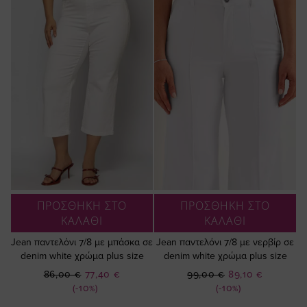
ΠΡΟΣΘΗΚΗ ΣΤΟ
ΠΡΟΣΘΗΚΗ ΣΤΟ
ΚΑΛΑΘΙ
ΚΑΛΑΘΙ
Jean παντελόνι 7/8 με μπάσκα σε
Jean παντελόνι 7/8 με νερβίρ σε
denim white χρώμα plus size
denim white χρώμα plus size
Ειδική
Ειδική
86,00 €
77,40 €
99,00 €
89,10 €
Τιμή
Τιμή
(-10%)
(-10%)