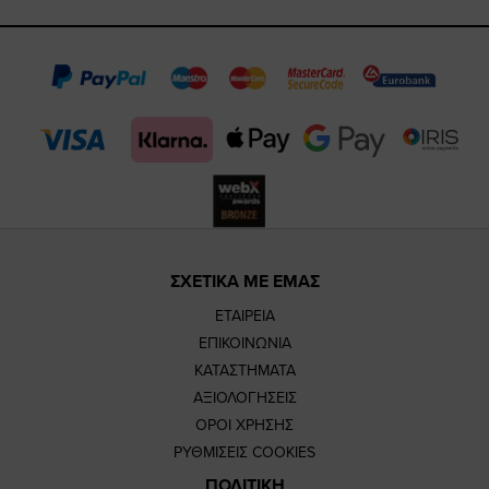
https://www.fa
https://www.
https://w
our
page
page
feature=m
TikTok
page
page
ΣΧΕΤΙΚΑ ΜΕ ΕΜΑΣ
ΕΤΑΙΡΕΙΑ
ΕΠΙΚΟΙΝΩΝΙΑ
ΚΑΤΑΣΤΗΜΑΤΑ
ΑΞΙΟΛΟΓΗΣΕΙΣ
ΟΡΟΙ ΧΡΗΣΗΣ
ΡΥΘΜΙΣΕΙΣ COOKIES
ΠΟΛΙΤΙΚΗ