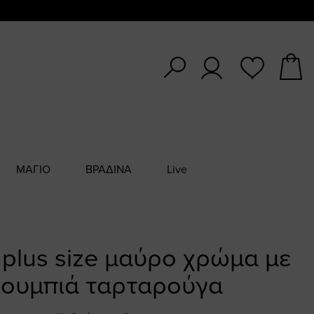
ΜΑΓΙΟ
ΒΡΑΔΙΝΑ
Live
 plus size μαύρο χρώμα με
κουμπιά ταρταρούγα