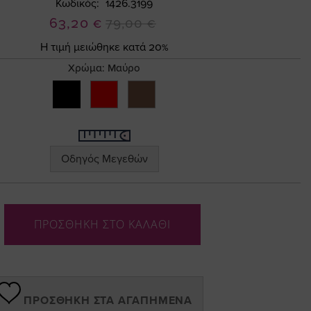
Κωδικός
1426.3199
Ειδική
63,20 €
79,00 €
Τιμή
Η τιμή μειώθηκε κατά 20%
Χρώμα:
Μαύρο
Οδηγός Μεγεθών
ΠΡΟΣΘΗΚΗ ΣΤΟ ΚΑΛΑΘΙ
ΠΡΟΣΘΉΚΗ ΣΤΑ ΑΓΑΠΗΜΈΝΑ