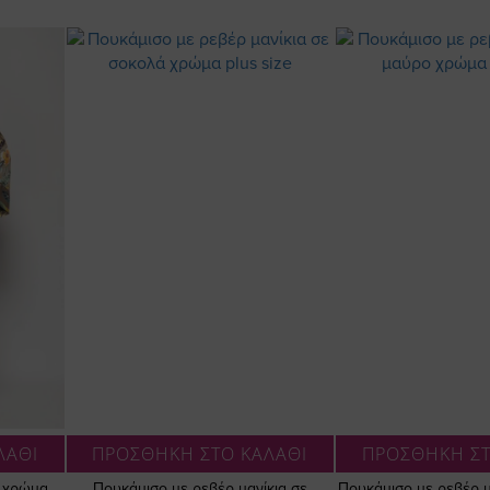
ΛΑΘΙ
ΠΡΟΣΘΗΚΗ ΣΤΟ ΚΑΛΑΘΙ
ΠΡΟΣΘΗΚΗ ΣΤ
ε χρώμα
Πουκάμισο με ρεβέρ μανίκια σε
Πουκάμισο με ρεβέρ μ