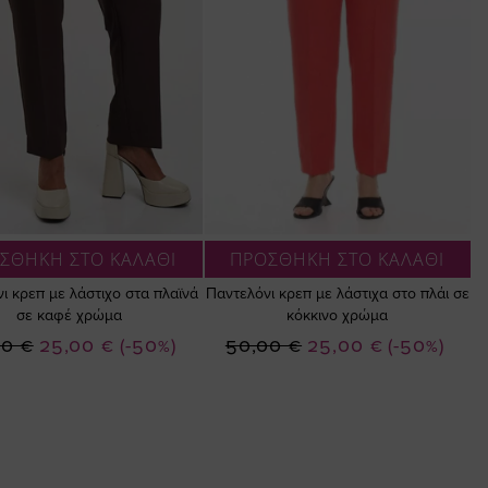
ΣΘΗΚΗ ΣΤΟ ΚΑΛΑΘΙ
ΠΡΟΣΘΗΚΗ ΣΤΟ ΚΑΛΑΘΙ
ι κρεπ με λάστιχο στα πλαϊνά
Παντελόνι κρεπ με λάστιχα στο πλάι σε
σε καφέ χρώμα
κόκκινο χρώμα
Ειδική
Ειδική
00 €
25,00 €
(-50%)
50,00 €
25,00 €
(-50%)
Τιμή
Τιμή