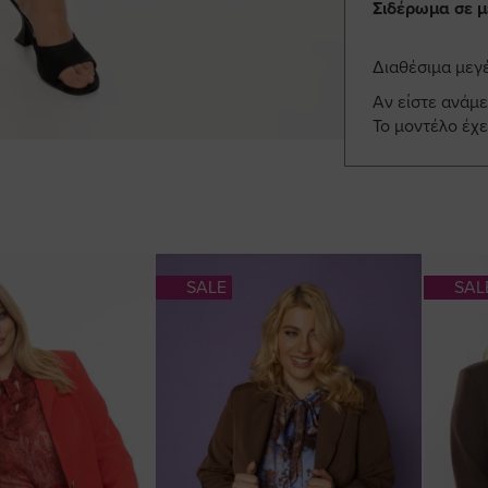
Σιδέρωμα σε μ
Διαθέσιμα μεγ
Αν είστε ανάμ
Το μοντέλο έχε
SALE
SAL