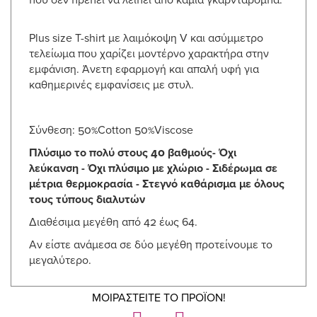
Plus size T-shirt με λαιμόκοψη V και ασύμμετρο
τελείωμα που χαρίζει μοντέρνο χαρακτήρα στην
εμφάνιση. Άνετη εφαρμογή και απαλή υφή για
καθημερινές εμφανίσεις με στυλ.
Σύνθεση: 50%Cotton 50%Viscose
Πλύσιμο το πολύ στους 40 βαθμούς- Όχι
λεύκανση -
Όχι πλύσιμο με χλώριο -
Σιδέρωμα σε
μέτρια θερμοκρασία - Στεγνό καθάρισμα με όλους
τους τύπους διαλυτών
Διαθέσιμα μεγέθη από 42 έως 64.
Αν είστε ανάμεσα σε δύο μεγέθη προτείνουμε το
μεγαλύτερο.
ΜΟΙΡΑΣΤΕΙΤΕ ΤΟ ΠΡΟΪΟΝ!