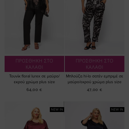
ΠΡΟΣΘΗΚΗ ΣΤΟ
ΠΡΟΣΘΗΚΗ ΣΤΟ
ΚΑΛΑΘΙ
ΚΑΛΑΘΙ
Τουνίκ floral lurex σε μαύρο/
Μπλούζα hi-lo σατέν εμπριμέ σε
εκρού χρώμα plus size
μαύρο/εκρού χρώμα plus size
64,00 €
47,00 €
NEW IN
NEW IN