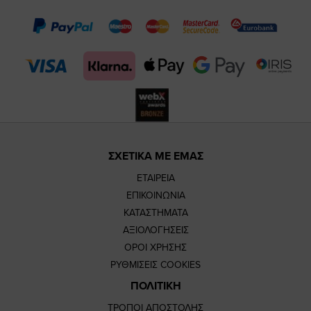
page
page
feature=m
TikTok
page
page
ΣΧΕΤΙΚΑ ΜΕ ΕΜΑΣ
ΕΤΑΙΡΕΙΑ
ΕΠΙΚΟΙΝΩΝΙΑ
ΚΑΤΑΣΤΗΜΑΤΑ
ΑΞΙΟΛΟΓΗΣΕΙΣ
ΟΡΟΙ ΧΡΗΣΗΣ
ΡΥΘΜΙΣΕΙΣ COOKIES
ΠΟΛΙΤΙΚΗ
ΤΡΟΠΟΙ ΑΠΟΣΤΟΛΗΣ