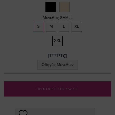
Μέγεθος
SMALL
S
M
L
XL
XXL
Οδηγός Μεγεθών
ΠΡΟΣΘΗΚΗ ΣΤΟ ΚΑΛΑΘΙ