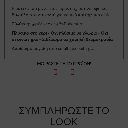
Plus size top με λεπτές τιράντες, σατινέ υφή και
δαντέλα στο ντεκολτέ για κομψό και θηλυκό στιλ.
Σύνθεση: 54%Viscose 46%Polyester
Πλύσιμο στο χέρι - Όχι πλύσιμο με χλώριο - Όχι
στεγνωτήριο - Σιδέρωμα σε χαμηλή θερμοκρασία
Διαθέσιμα μεγέθη από small έως xxlarge.
ΜΟΙΡΑΣΤΕΙΤΕ ΤΟ ΠΡΟΪΟΝ!
ΣΥΜΠΛΗΡΩΣΤΕ ΤΟ
LOOK