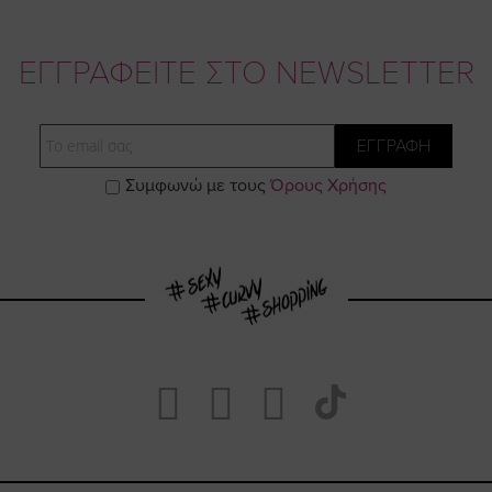
ΕΓΓΡΑΦΕΙΤΕ ΣΤΟ NEWSLETTER
Email
ΕΓΓΡΑΦΗ
Συμφωνώ με τους
Όρους Χρήσης
Visit
Visit
Visit
Visit
https://www.fa
https://www.
https://w
our