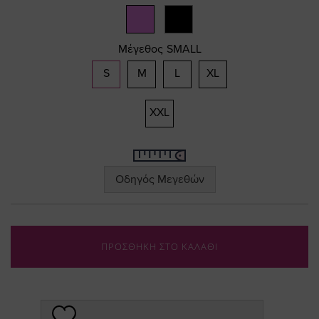
Μέγεθος
SMALL
S
M
L
XL
XXL
Οδηγός Μεγεθών
ΠΡΟΣΘΗΚΗ ΣΤΟ ΚΑΛΑΘΙ