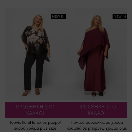
NEW IN
NEW IN
ΠΡΟΣΘΗΚΗ ΣΤΟ
ΠΡΟΣΘΗΚΗ ΣΤΟ
ΚΑΛΑΘΙ
ΚΑΛΑΘΙ
Τουνίκ floral lurex σε μαύρο/
Πόντσο μουσελίνα με χρυσά
εκρού χρώμα plus size
κουμπιά σε μπορντώ χρώμα plus