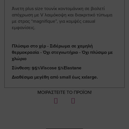
Άνετη plus size τουνίκ κοντομάνικη σε βιολετί
απόχρωση με V λαιμόκοψη και διακριτικό τύπωμα
με στρας “magnifique”, για κομψές casual
εμφανίσεις.
Πλύσιμο στο χέρ - Σιδέρωμα σε χαμηλή
θερμοκρασία - Όχι στεγνωτήριο - Όχι πλύσιμο με
χλώριο
Σύνθεση: 95%Viscose 5%Elastane
Διαθέσιμα μεγέθη από small έως xxlarge.
ΜΟΙΡΑΣΤΕΙΤΕ ΤΟ ΠΡΟΪΟΝ!