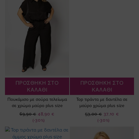
ΠΡΟΣΘΗΚΗ ΣΤΟ
ΠΡΟΣΘΗΚΗ ΣΤΟ
ΚΑΛΑΘΙ
ΚΑΛΑΘΙ
Πουκάμισο με σούρα τελείωμα
Top τιράντα με δαντέλα σε
σε χρώμα μαύρο plus size
μαύρο χρώμα plus size
Ειδική
Ειδική
69,90 €
48,90 €
53,00 €
37,10 €
Τιμή
Τιμή
(-30%)
(-30%)