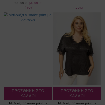
Ειδική
Τιμή
60,00 €
54,00 €
Τιμή
(-10%)
(-20%)
ΠΡΟΣΘΗΚΗ ΣΤΟ
ΠΡΟΣΘΗΚΗ ΣΤΟ
ΚΑΛΑΘΙ
ΚΑΛΑΘΙ
Μπλούζα V snake print με
Μπλούζα V snake print με