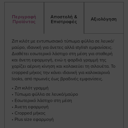
Περιγραφή
Αποστολή &
Αξιολόγηση
Προϊόντος
Επιστροφές
Ζιπ κιλότ με εντυπωσιακό τύπωμα φύλλα σε λευκό/
μαύρο, ιδανική για άνετες αλλά stylish εμφανίσεις.
Διαθέτει εσωτερικό λάστιχο στη μέση για σταθερή
και άνετη εφαρμογή, ενώ η φαρδιά γραμμή της
χαρίζει αέρινη κίνηση και κολακεύει τη σιλουέτα. Το
cropped μήκος την κάνει ιδανική για καλοκαιρινά
looks, από πρωινές έως βραδινές εμφανίσεις.
• Ζιπ κιλότ γραμμή
• Τύπωμα φύλλα σε λευκό/μαύρο
• Εσωτερικό λάστιχο στη μέση
• Άνετη εφαρμογή
• Cropped μήκος
• Plus size εφαρμογή