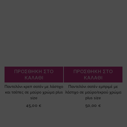
ΠΡΟΣΘΗΚΗ ΣΤΟ
ΠΡΟΣΘΗΚΗ ΣΤΟ
ΚΑΛΑΘΙ
ΚΑΛΑΘΙ
Παντελόνι κρεπ σατέν με λάστιχο
Παντελόνι σατέν εμπριμέ με
και τσέπες σε μαύρο χρώμα plus
λάστιχο σε μαύρο/εκρού χρώμα
size
plus size
45,00 €
50,00 €