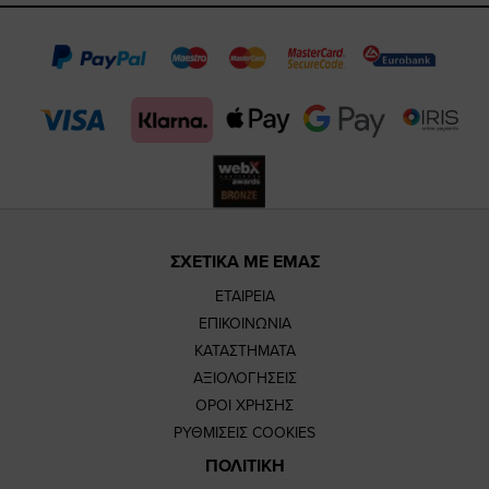
page
page
feature=
TikTok
page
page
ΣΧΕΤΙΚΑ ΜΕ ΕΜΑΣ
ΕΤΑΙΡΕΙΑ
ΕΠΙΚΟΙΝΩΝΙΑ
ΚΑΤΑΣΤΗΜΑΤΑ
ΑΞΙΟΛΟΓΗΣΕΙΣ
ΟΡΟΙ ΧΡΗΣΗΣ
ΡΥΘΜΙΣΕΙΣ COOKIES
ΠΟΛΙΤΙΚΗ