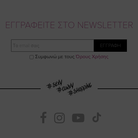
ΕΓΓΡΑΦΕΙΤΕ ΣΤΟ NEWSLETTER
Email
ΕΓΓΡΑΦΗ
Συμφωνώ με τους
Όρους Χρήσης
Visit
Visit
Visit
Visit
https://www.fac
https://www.
https://w
our