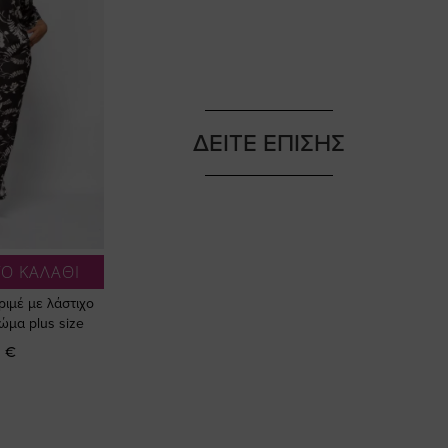
ΔΕΙΤΕ ΕΠΙΣΗΣ
Ο ΚΑΛΑΘΙ
ριμέ με λάστιχο
ώμα plus size
 €