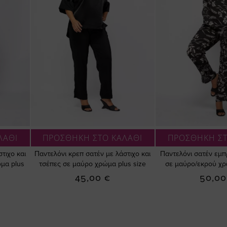
ΛΑΘΙ
ΠΡΟΣΘΗΚΗ ΣΤΟ ΚΑΛΑΘΙ
ΠΡΟΣΘΗΚΗ ΣΤ
τιχο και
Παντελόνι κρεπ σατέν με λάστιχο και
Παντελόνι σατέν εμπ
μα plus
τσέπες σε μαύρο χρώμα plus size
σε μαύρο/εκρού χρ
45,00 €
50,00