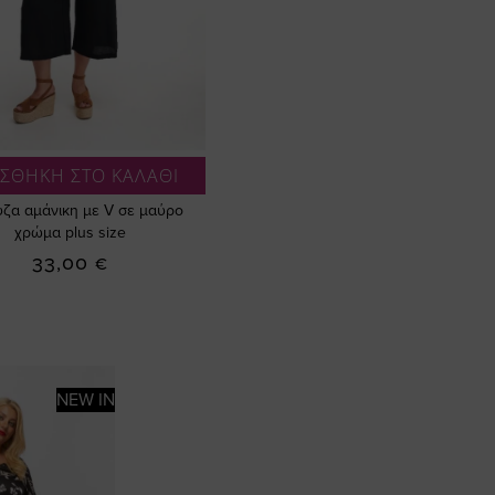
ΣΘΗΚΗ ΣΤΟ ΚΑΛΑΘΙ
ζα αμάνικη με V σε μαύρο
χρώμα plus size
33,00 €
NEW IN