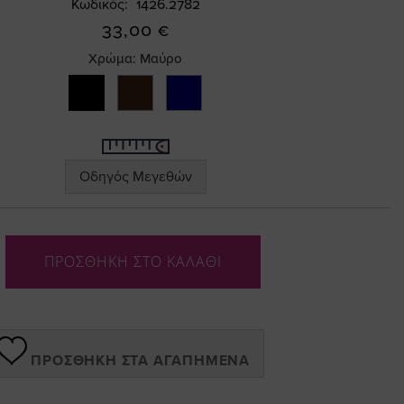
Κωδικός
1426.2782
33,00 €
Χρώμα:
Μαύρο
Οδηγός Μεγεθών
ΠΡΟΣΘΗΚΗ ΣΤΟ ΚΑΛΑΘΙ
ΠΡΟΣΘΉΚΗ ΣΤΑ ΑΓΑΠΗΜΈΝΑ