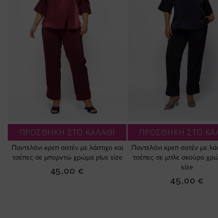
ΠΡΟΣΘΗΚΗ ΣΤΟ ΚΑΛΑΘΙ
ΠΡΟΣΘΗΚΗ ΣΤΟ ΚΑ
Παντελόνι κρεπ σατέν με λάστιχο και
Παντελόνι κρεπ σατέν με λάσ
τσέπες σε μπορντώ χρώμα plus size
τσέπες σε μπλε σκούρο χρώ
size
45,00 €
45,00 €