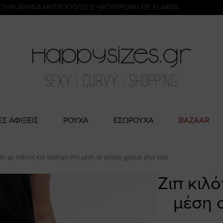
η
ΣΤΗΝ ΑΘΗΝΑ ΜΗΤΡΟΠΟΛΕΩΣ 56
ΠΛΗΡΩΜΗ ΜΕ KLARNA
ΕΣ ΑΦΙΞΕΙΣ
ΡΟΥΧΑ
ΕΣΩΡΟΥΧΑ
BAZAAR
λότ με τσέπες και λάστιχο στη μέση σε μαύρο χρώμα plus size
Ζιπ κιλό
μέση 