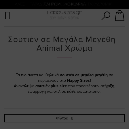
Αναζήτηση
ΑΜΕΣΗ ΠΑΡΑΔΟΣΗ ΜΕ ACS ΚΑΙ ΓΕΝΙΚΗ ΤΑΧΥΔΡΟΜΙΚΉ
ΠΛΗΡΩΜΗ ΜΕ KLARNA
Σουτιέν σε Μεγάλα Μεγέθη -
Animal Χρώμα
Τα πιο άνετα και θηλυκά
σουτιέν σε μεγάλα μεγέθη
σε
περιμένουν στο
Happy Sizes!
Ανακάλυψε
σουτιέν plus size
που προσφέρουν στήριξη,
εφαρμογή και στιλ σε κάθε σωματότυπο.
Φίλτρα