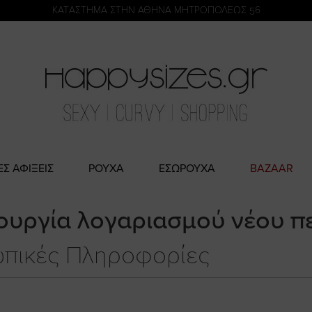
η
KATΑΣΤΗΜΑ ΣΤΗΝ ΑΘΗΝΑ ΜΗΤΡΟΠΟΛΕΩΣ 56
ΕΣ ΑΦΙΞΕΙΣ
ΡΟΥΧΑ
ΕΣΩΡΟΥΧΑ
BAZAAR
ουργία λογαριασμού νέου π
πικές Πληροφορίες