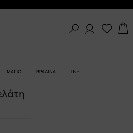
ΜΑΓΙΟ
ΒΡΑΔΙΝΑ
Live
ελάτη