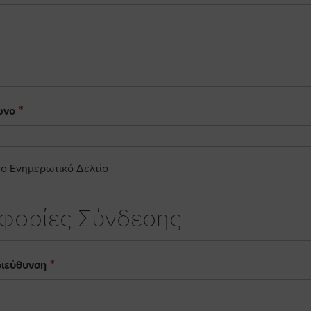
ωνο
ο Ενημερωτικό Δελτίο
φορίες Σύνδεσης
διεύθυνση