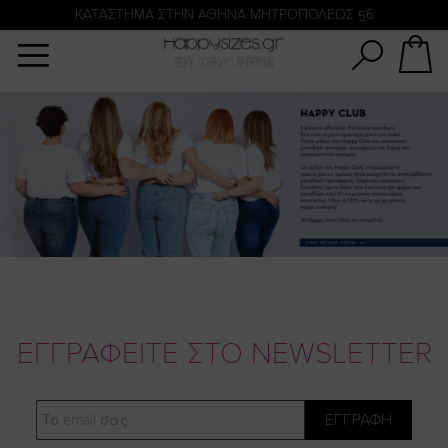
Αναζήτηση
KATΑΣΤΗΜΑ ΣΤΗΝ ΑΘΗΝΑ ΜΗΤΡΟΠΟΛΕΩΣ 56
ΕΓΓΡΑΦΕΙΤΕ ΣΤΟ NEWSLETTER
Email
ΕΓΓΡΑΦΗ