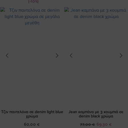
(-10%)
Τζιν παντελόνα σε denim light blue
Jean καμπάνα με 3 κουμπιά σε
χρώμα
denim black χρώμα
Ειδική
60,00 €
77,00 €
69,30 €