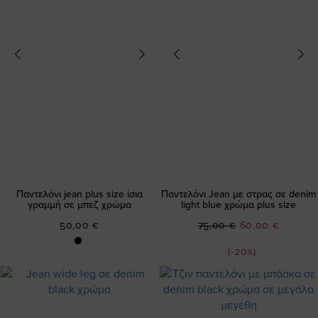
Παντελόνι jean plus size ίσια
Παντελόνι Jean με στρας σε denim
γραμμή σε μπεζ χρώμα
light blue χρώμα plus size
Ειδική
50,00 €
75,00 €
60,00 €
Τιμή
(-20%)