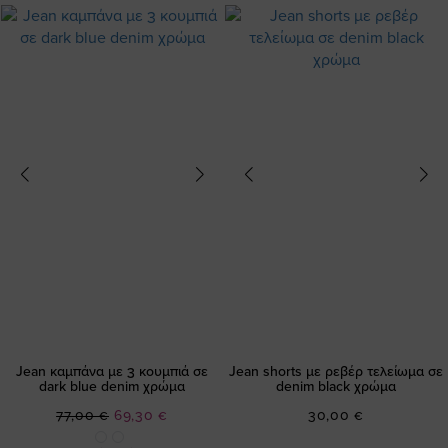
Jean καμπάνα με 3 κουμπιά σε
Jean shorts με ρεβέρ τελείωμα σε
dark blue denim χρώμα
denim black χρώμα
Ειδική
77,00 €
69,30 €
30,00 €
Τιμή