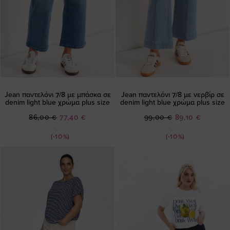
Jean παντελόνι 7/8 με μπάσκα σε
Jean παντελόνι 7/8 με νερβίρ σε
denim light blue χρώμα plus size
denim light blue χρώμα plus size
Ειδική
Ειδική
86,00 €
77,40 €
99,00 €
89,10 €
Τιμή
Τιμή
(-10%)
(-10%)