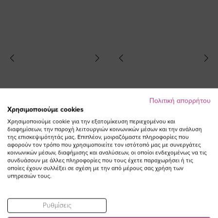
Πολιτική απορρήτου
Χρησιμοποιούμε cookies
Χρησιμοποιούμε cookie για την εξατομίκευση περιεχομένου και
διαφημίσεων, την παροχή λειτουργιών κοινωνικών μέσων και την ανάλυση
της επισκεψιμότητάς μας. Επιπλέον, μοιραζόμαστε πληροφορίες που
αφορούν τον τρόπο που χρησιμοποιείτε τον ιστότοπό μας με συνεργάτες
κοινωνικών μέσων, διαφήμισης και αναλύσεων, οι οποίοι ενδεχομένως να τις
Καπαρντίνα παντελόνι τύπου jean
Παντελόνι τζιν flared με άνοιγμα
συνδυάσουν με άλλες πληροφορίες που τους έχετε παραχωρήσει ή τις
σε μπεζ χρώμα
50,00 €
οποίες έχουν συλλέξει σε σχέση με την από μέρους σας χρήση των
Ειδική
73,00 €
36,50 €
υπηρεσιών τους.
Τιμή
(-50%)
Ρυθμίσεις