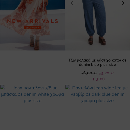
Τζιν μαλακό με λάστιχο κάτω σε
denim blue plus size
Ειδική
76,00 €
53,20 €
Τιμή
(-30%)