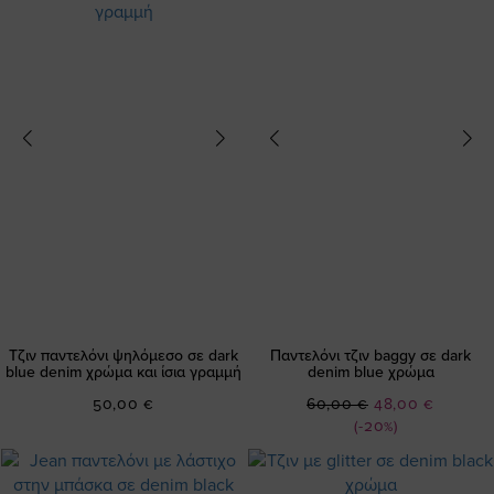
Τζιν παντελόνι ψηλόμεσο σε dark
Παντελόνι τζιν baggy σε dark
blue denim χρώμα και ίσια γραμμή
denim blue χρώμα
Ειδική
50,00 €
60,00 €
48,00 €
Τιμή
(-20%)