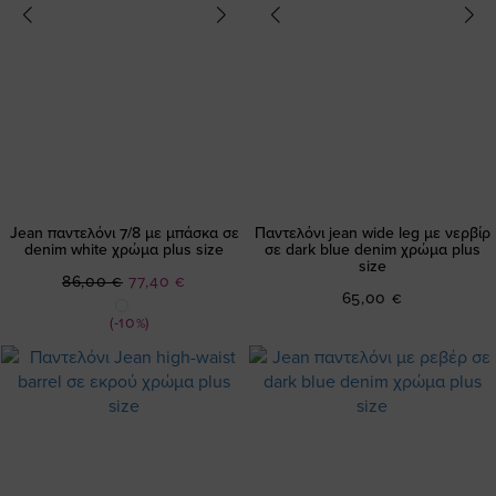
Jean παντελόνι 7/8 με μπάσκα σε
Παντελόνι jean wide leg με νερβίρ
denim white χρώμα plus size
σε dark blue denim χρώμα plus
size
Ειδική
86,00 €
77,40 €
65,00 €
Τιμή
(-10%)