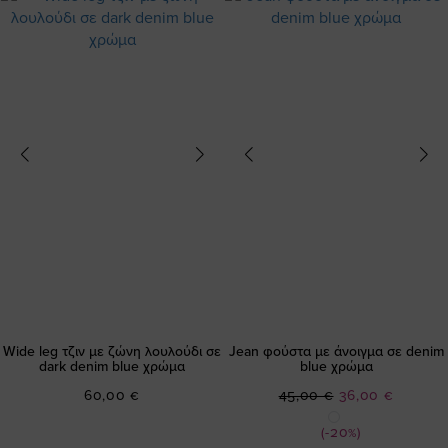
Wide leg τζιν με ζώνη λουλούδι σε
Jean φούστα με άνοιγμα σε denim
dark denim blue χρώμα
blue χρώμα
Ειδική
60,00 €
45,00 €
36,00 €
Τιμή
(-20%)