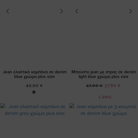
Jean ελαστικό καμπάνα σε denim
Μπούστο jean με στρας σε denim
blue χρώμα plus size
light blue χρώμα plus size
Ειδική
40,00 €
47,00 €
37,60 €
Τιμή
(-20%)