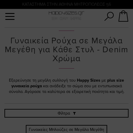
Αναζήτηση
KATΑΣΤΗΜΑ ΣΤΗΝ ΑΘΗΝΑ ΜΗΤΡΟΠΟΛΕΩΣ 56
Γυναικεία Ρούχα σε Μεγάλα
Μεγέθη για Κάθε Στυλ - Denim
Χρώμα
Εξερεύνησε τη μεγάλη συλλογή του
Happy Sizes
με
plus size
γυναικεία ρούχα
και ανάδειξε το σώμα σου με εντυπωσιακά
σύνολα. Αγόρασε τα καλύτερα σε εξαιρετική ποιότητα και τιμή.
Φίλτρα
Γυναικείες Μπλούζες σε Μεγάλα Μεγέθη