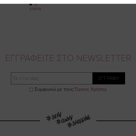
Τιμή
(-10%)
ΕΓΓΡΑΦΕΙΤΕ ΣΤΟ NEWSLETTER
Email
ΕΓΓΡΑΦΗ
Συμφωνώ με τους
Όρους Χρήσης