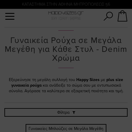
Αναζήτηση
KATΑΣΤΗΜΑ ΣΤΗΝ ΑΘΗΝΑ ΜΗΤΡΟΠΟΛΕΩΣ 56
Γυναικεία Ρούχα σε Μεγάλα
Μεγέθη για Κάθε Στυλ - Denim
Χρώμα
Εξερεύνησε τη μεγάλη συλλογή του
Happy Sizes
με
plus size
γυναικεία ρούχα
και ανάδειξε το σώμα σου με εντυπωσιακά
σύνολα. Αγόρασε τα καλύτερα σε εξαιρετική ποιότητα και τιμή.
Φίλτρα
Γυναικείες Μπλούζες σε Μεγάλα Μεγέθη