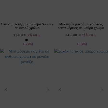
Σατέν μπλούζα με τύπωμα Sunday
Μπουφάν μακρύ με γούνινες
σε εκρού χρώμα
λεπτομέρειες σε μαύρο χρώμα
Ειδική
Ειδική
33,00 €
26,40 €
240,00 €
168,00 €
Τιμή
Τιμή
(-20%)
(-30%)