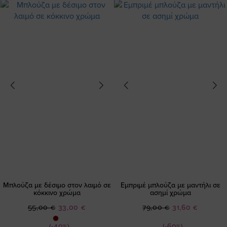
Μπλούζα με δέσιμο στον λαιμό σε
Εμπριμέ μπλούζα με μαντήλι σε
κόκκινο χρώμα
ασημί χρώμα
Ειδική
Ειδική
55,00 €
33,00 €
79,00 €
31,60 €
Τιμή
Τιμή
(-40%)
(-60%)