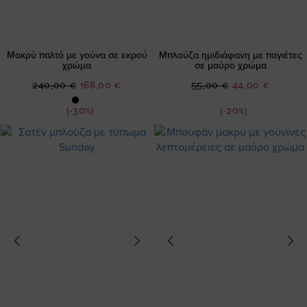
Μακρύ παλτό με γούνα σε εκρού
Μπλούζα ημιδιάφανη με παγιέτες
χρώμα
σε μαύρο χρώμα
Ειδική
Ειδική
240,00 €
168,00 €
55,00 €
44,00 €
Τιμή
Τιμή
(-30%)
(-20%)