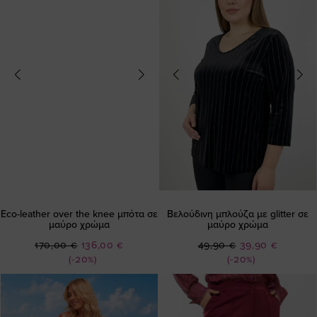
Eco-leather over the knee μπότα σε
Βελούδινη μπλούζα με glitter σε
μαύρο χρώμα
μαύρο χρώμα
Ειδική
Ειδική
170,00 €
136,00 €
49,90 €
39,90 €
Τιμή
Τιμή
(-20%)
(-20%)