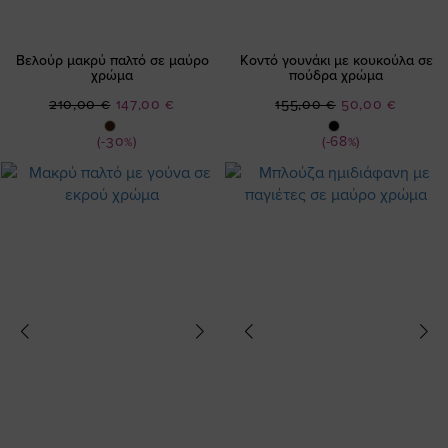
Βελούρ μακρύ παλτό σε μαύρο
Κοντό γουνάκι με κουκούλα σε
χρώμα
πούδρα χρώμα
Ειδική
Ειδική
210,00 €
147,00 €
155,00 €
50,00 €
Τιμή
Τιμή
(-30%)
(-68%)