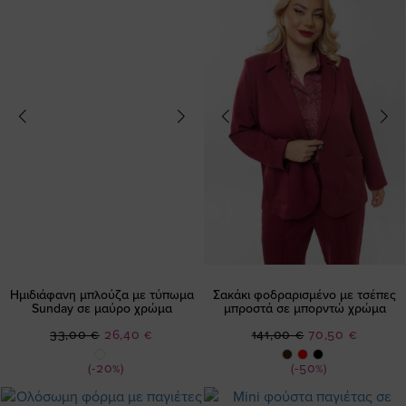
Ημιδιάφανη μπλούζα με τύπωμα
Σακάκι φοδραρισμένο με τσέπες
Sunday σε μαύρο χρώμα
μπροστά σε μπορντώ χρώμα
Ειδική
Ειδική
33,00 €
26,40 €
141,00 €
70,50 €
Τιμή
Τιμή
(-20%)
(-50%)