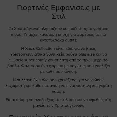
Γιορτινές Εμφανίσεις με
Στιλ
Τα Χριστούγεννα πλησιάζουν και μαζί τους το γιορτινό
mood! Υπάρχει καλύτερη εποχή για φορέσεις τα πιο
εντυπωσιακά outfits;
Η Xmas Collection είναι εδώ για να βρεις
χριστουγεννιάτικα γυναικεία ρούχα plus size
και να
νιώσεις super comfy και στιλάτη από το πρωί μέχρι το
βράδυ. Φαντάσου ένα φόρεμα με παγιέτες που γυαλίζει
με κάθε σου κίνηση.
Η συλλογή έχει όλα όσα χρειάζεσαι για να νιώσεις
ξεχωριστή και κάθε εμφάνιση να είναι γιορτινή και γεμάτη
λάμψη.
Είσαι έτοιμη να αναδείξεις το στιλ σου και να αφεθείς στη
μαγεία των Χριστουγέννων;