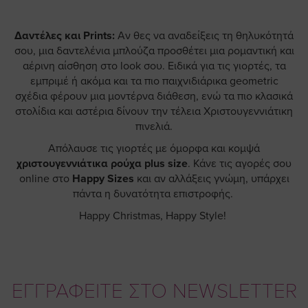
Δαντέλες και Prints:
Αν θες να αναδείξεις τη θηλυκότητά
σου, μια δαντελένια μπλούζα προσθέτει μια ρομαντική και
αέρινη αίσθηση στο look σου. Ειδικά για τις γιορτές, τα
εμπριμέ ή ακόμα και τα πιο παιχνιδιάρικα geometric
σχέδια φέρουν μια μοντέρνα διάθεση, ενώ τα πιο κλασικά
στολίδια και αστέρια δίνουν την τέλεια Χριστουγεννιάτικη
πινελιά.
Απόλαυσε τις γιορτές με όμορφα και κομψά
χριστουγεννιάτικα ρούχα plus size
. Κάνε τις αγορές σου
online στο
Happy Sizes
και αν αλλάξεις γνώμη, υπάρχει
πάντα η δυνατότητα επιστροφής.
Happy Christmas, Happy Style!
ΕΓΓΡΑΦΕΙΤΕ ΣΤΟ NEWSLETTER