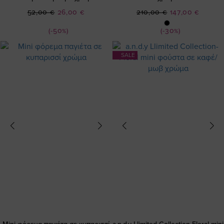
Ειδική
Ειδική
52,00 €
26,00 €
210,00 €
147,00 €
Τιμή
Τιμή
(-50%)
(-30%)
SALE