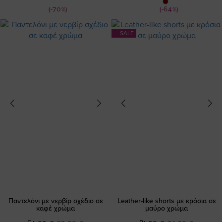
Τιμή
Τιμή
(-70%)
(-64%)
SALE
Παντελόνι με νερβίρ σχέδιο σε
Leather-like shorts με κρόσια σε
καφέ χρώμα
μαύρο χρώμα