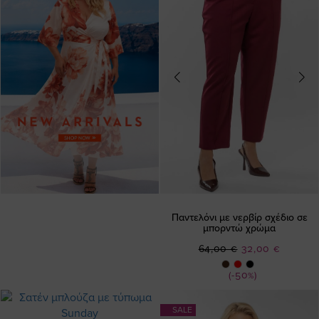
Παντελόνι με νερβίρ σχέδιο σε
μπορντώ χρώμα
Ειδική
64,00 €
32,00 €
Τιμή
(-50%)
SALE