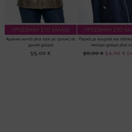
ΠΡΟΣΘΗΚΗ ΣΤΟ ΚΑΛΑΘΙ
ΠΡΟΣΘΗΚΗ ΣΤΟ ΚΑ
Αμάνικο κοντό plus size με τρουκς σε
Παρκά με κουμπιά και τσέπε
χρυσό χρώμα
σκούρο χρώμα plus si
Ειδική
55,00 €
90,00 €
54,00 €
(
Τιμή