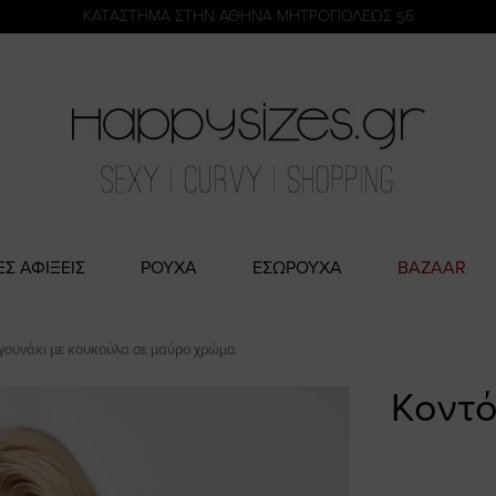
η
KATΑΣΤΗΜΑ ΣΤΗΝ ΑΘΗΝΑ ΜΗΤΡΟΠΟΛΕΩΣ 56
ΕΣ ΑΦΙΞΕΙΣ
ΡΟΥΧΑ
ΕΣΩΡΟΥΧΑ
BAZAAR
γουνάκι με κουκούλα σε μαύρο χρώμα
Κοντό