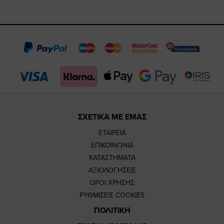
https://www.fac
https://www.
https://w
our
page
page
feature=
TikTok
page
page
ΣΧΕΤΙΚΑ ΜΕ ΕΜΑΣ
ΕΤΑΙΡΕΙΑ
ΕΠΙΚΟΙΝΩΝΙΑ
ΚΑΤΑΣΤΗΜΑΤΑ
ΑΞΙΟΛΟΓΗΣΕΙΣ
ΟΡΟΙ ΧΡΗΣΗΣ
ΡΥΘΜΙΣΕΙΣ COOKIES
ΠΟΛΙΤΙΚΗ