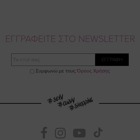
ΕΓΓΡΑΦΕΙΤΕ ΣΤΟ NEWSLETTER
Email
ΕΓΓΡΑΦΗ
Συμφωνώ με τους
Όρους Χρήσης
Visit
Visit
Visit
Visit