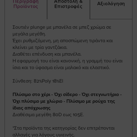
Περιγραφή
Αποστολή &
Αξιολόγηση
Προϊόντος
Επιστροφές
Σουτιέν plunge με μπανέλα σε μπεζ χρώμα σε
μεγάλα μεγέθη.
Έχει ρυθμιζόμενη, μη αποσπώμενη τιράντα και
κλείνει με τρία γαντζάκια.
Διαθέτει επένδυση και μπανέλα.
Η εφαρμογή του είναι κανονική, η γραμμή του είναι
ίσια και το ύφασμα είναι μαλακό και ελαστικό.
Σύνθεση: 82%Poly 18%El
Πλύσιμο στο χέρι - Όχι σίδερο - Όχι στεγνωτήριο -
Όχι πλύσιμο με χλώριο - Πλύσιμο με ρούχα της
ίδιας απόχρωσης
Διαθέσιμα μεγέθη 80D εως 105E.
*Στα προϊόντα της κατηγορίας δεν επιτρέπονται
αλλαγές για λόγους υγιεινής.