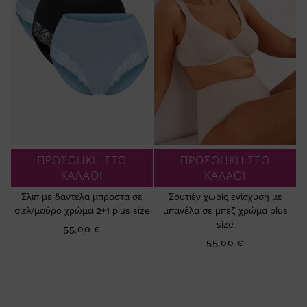
ΠΡΟΣΘΗΚΗ ΣΤΟ
ΠΡΟΣΘΗΚΗ ΣΤΟ
ΚΑΛΑΘΙ
ΚΑΛΑΘΙ
Σλιπ με δαντέλα μπροστά σε
Σουτιέν χωρίς ενίσχυση με
σιελ/μαύρο χρώμα 2+1 plus size
μπανέλα σε μπεζ χρώμα plus
size
55,00 €
55,00 €