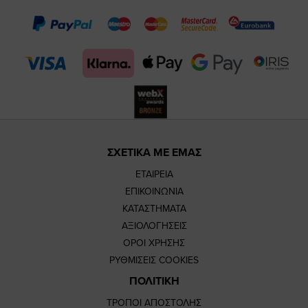
page
page
feature=m
TikTok
page
page
ΣΧΕΤΙΚΑ ΜΕ ΕΜΑΣ
ΕΤΑΙΡΕΙΑ
ΕΠΙΚΟΙΝΩΝΙΑ
ΚΑΤΑΣΤΗΜΑΤΑ
ΑΞΙΟΛΟΓΗΣΕΙΣ
ΟΡΟΙ ΧΡΗΣΗΣ
ΡΥΘΜΙΣΕΙΣ COOKIES
ΠΟΛΙΤΙΚΗ
ΤΡΟΠΟΙ ΑΠΟΣΤΟΛΗΣ