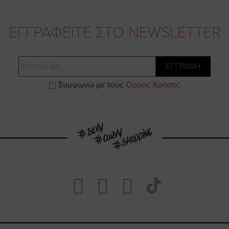
ΕΓΓΡΑΦΕΙΤΕ ΣΤΟ NEWSLETTER
Email
ΕΓΓΡΑΦΗ
Συμφωνώ με τους
Όρους Χρήσης
Visit
Visit
Visit
Visit
https://www.fa
https://www.
https://w
our