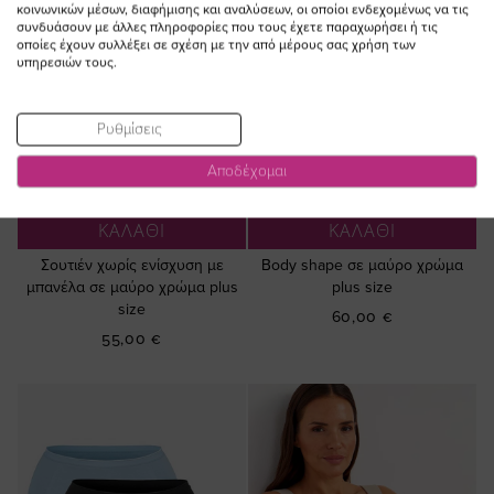
κοινωνικών μέσων, διαφήμισης και αναλύσεων, οι οποίοι ενδεχομένως να τις
συνδυάσουν με άλλες πληροφορίες που τους έχετε παραχωρήσει ή τις
οποίες έχουν συλλέξει σε σχέση με την από μέρους σας χρήση των
υπηρεσιών τους.
Ρυθμίσεις
Αποδέχομαι
ΠΡΟΣΘΗΚΗ ΣΤΟ
ΠΡΟΣΘΗΚΗ ΣΤΟ
ΚΑΛΑΘΙ
ΚΑΛΑΘΙ
Σουτιέν χωρίς ενίσχυση με
Βody shape σε μαύρο χρώμα
μπανέλα σε μαύρο χρώμα plus
plus size
size
60,00 €
55,00 €