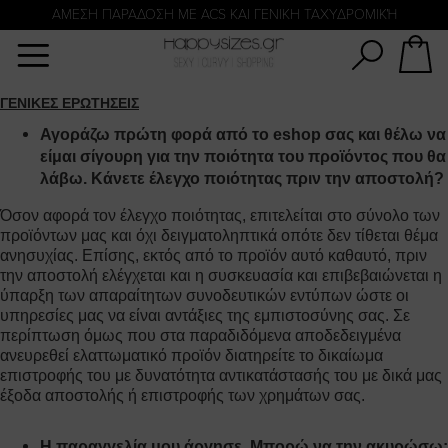
Αναζήτηση
ΑΜΕΣΗ ΠΑΡΑΔΟΣΗ ΜΕ ACS ΚΑΙ ΓΕΝΙΚΗ ΤΑΧΥΔΡΟΜΙΚΉ
Γ
ΕΝΙΚΕΣ ΕΡΩΤΗΣΕΙΣ
Αγοράζω πρώτη φορά από το eshop σας και θέλω να
είμαι σίγουρη για την ποιότητα του προϊόντος που θα
λάβω. Κάνετε έλεγχο ποιότητας πριν την αποστολή?
Όσον αφορά τον έλεγχο ποιότητας, επιτελείται στο σύνολο των
προϊόντων μας και όχι δειγματοληπτικά οπότε δεν τίθεται θέμα
ανησυχίας. Επίσης, εκτός από το προϊόν αυτό καθαυτό, πριν
την αποστολή ελέγχεται και η συσκευασία και επιβεβαιώνεται η
ύπαρξη των απαραίτητων συνοδευτικών εντύπων ώστε οι
υπηρεσίες μας να είναι αντάξιες της εμπιστοσύνης σας. Σε
περίπτωση όμως που στα παραδιδόμενα αποδεδειγμένα
ανευρεθεί ελαττωματικό προϊόν διατηρείτε το δικαίωμα
επιστροφής του με δυνατότητα αντικατάστασής του με δικά μας
έξοδα αποστολής ή επιστροφής των χρημάτων σας.
Η παραγγελία μου άργησε. Μπορώ να την ακυρώσω;