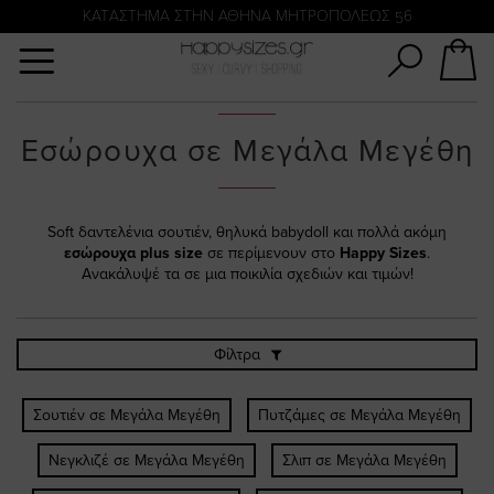
Αναζήτηση
KATΑΣΤΗΜΑ ΣΤΗΝ ΑΘΗΝΑ ΜΗΤΡΟΠΟΛΕΩΣ 56
Εσώρουχα σε Μεγάλα Μεγέθη
Soft δαντελένια σουτιέν, θηλυκά babydoll και πολλά ακόμη
εσώρουχα plus size
σε περίμενουν στο
Happy Sizes
.
Ανακάλυψέ τα σε μια ποικιλία σχεδιών και τιμών!
Φίλτρα
Σουτιέν σε Μεγάλα Μεγέθη
Πυτζάμες σε Μεγάλα Μεγέθη
Νεγκλιζέ σε Μεγάλα Μεγέθη
Σλιπ σε Μεγάλα Μεγέθη