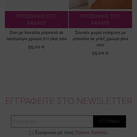
ΠΡΟΣΘΗΚΗ ΣΤΟ
ΠΡΟΣΘΗΚΗ ΣΤΟ
ΚΑΛΑΘΙ
ΚΑΛΑΘΙ
Σλιπ με δαντέλα μπροστά σε
Σουτιέν χωρίς ενίσχυση με
σιελ/μαύρο χρώμα 2+1 plus size
μπανέλα σε μπεζ χρώμα plus
size
55,00 €
55,00 €
ΕΓΓΡΑΦΕΙΤΕ ΣΤΟ NEWSLETTER
Email
ΕΓΓΡΑΦΗ
Συμφωνώ με τους
Όρους Χρήσης