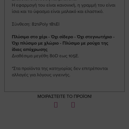
Η εφαρμογή του είναι κανονική, η γραμμή του είναι
ίσια και το ύφασμα είναι μαλακό και ελαστικό.
Σύνθεση: 82%Poly 18%El
Πλύσιμο στο χέρι - Όχι σίδερο - Όχι στεγνωτήριο -
Όχι πλύσιμο με χλώριο - Πλύσιμο με ρούχα της
ίδιας απόχρωσης
Διαθέσιμα μεγέθη 80D εως 105E.
*Στα προϊόντα της κατηγορίας δεν επιτρέπονται
αλλαγές για λόγους υγιεινής.
ΜΟΙΡΑΣΤΕΙΤΕ ΤΟ ΠΡΟΪΟΝ!