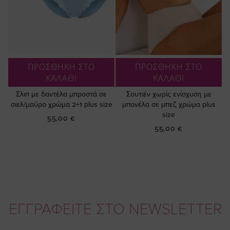
ΠΡΟΣΘΗΚΗ ΣΤΟ
ΠΡΟΣΘΗΚΗ ΣΤΟ
ΚΑΛΑΘΙ
ΚΑΛΑΘΙ
Σλιπ με δαντέλα μπροστά σε
Σουτιέν χωρίς ενίσχυση με
σιελ/μαύρο χρώμα 2+1 plus size
μπανέλα σε μπεζ χρώμα plus
size
55,00 €
55,00 €
ΕΓΓΡΑΦΕΙΤΕ ΣΤΟ NEWSLETTER