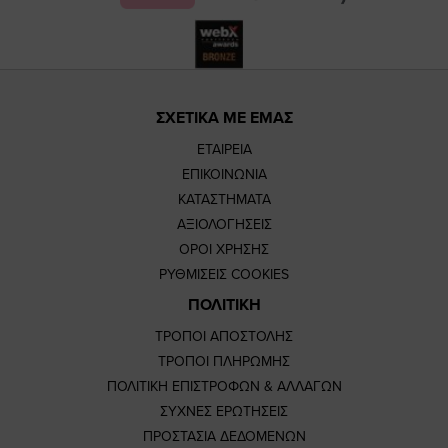
ΣΧΕΤΙΚΑ ΜΕ ΕΜΑΣ
ΕΤΑΙΡΕΙΑ
ΕΠΙΚΟΙΝΩΝΙΑ
ΚΑΤΑΣΤΗΜΑΤΑ
ΑΞΙΟΛΟΓΗΣΕΙΣ
ΟΡΟΙ ΧΡΗΣΗΣ
ΡΥΘΜΙΣΕΙΣ COOKIES
ΠΟΛΙΤΙΚΗ
ΤΡΟΠΟΙ ΑΠΟΣΤΟΛΗΣ
ΤΡΟΠΟΙ ΠΛΗΡΩΜΗΣ
ΠΟΛΙΤΙΚΗ ΕΠΙΣΤΡΟΦΩΝ & ΑΛΛΑΓΩΝ
ΣΥΧΝΕΣ ΕΡΩΤΗΣΕΙΣ
ΠΡΟΣΤΑΣΙΑ ΔΕΔΟΜΕΝΩΝ