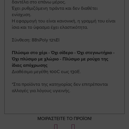
δαντέλα στο επάνω μέρος.
Έχει ρυθμιζόμενη τιράντα και δεν διαθέτει
ενίσχυση.
Η εφαρμογή του είναι κανονική, η γραμμή του είναι
ίσια και το ύφασμα έχει ελαστικότητα.
Σύνθεση: 88%Poly 12%El
Πλύσιμο στο χέρι - Όχι σίδερο - Όχι στεγνωτήριο -
Όχι πλύσιμο με χλώριο - Πλύσιμο με ρούχα της
ίδιας απόχρωσης
Διαθέσιμα μεγέθη 100C εως 130E.
*Στα προϊόντα της κατηγορίας δεν επιτρέπονται
αλλαγές για λόγους υγιεινής.
ΜΟΙΡΑΣΤΕΙΤΕ ΤΟ ΠΡΟΪΟΝ!