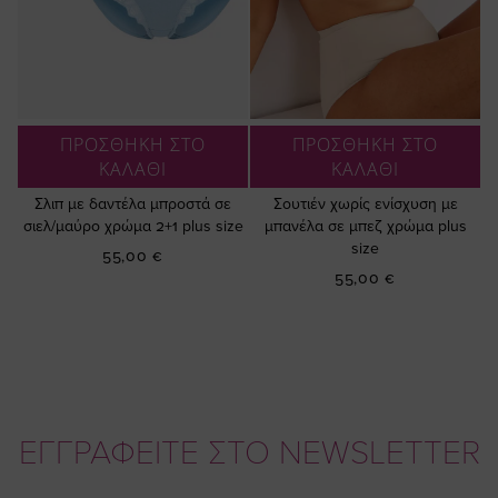
ΠΡΟΣΘΗΚΗ ΣΤΟ
ΠΡΟΣΘΗΚΗ ΣΤΟ
ΚΑΛΑΘΙ
ΚΑΛΑΘΙ
Σλιπ με δαντέλα μπροστά σε
Σουτιέν χωρίς ενίσχυση με
σιελ/μαύρο χρώμα 2+1 plus size
μπανέλα σε μπεζ χρώμα plus
size
55,00 €
55,00 €
ΕΓΓΡΑΦΕΙΤΕ ΣΤΟ NEWSLETTER