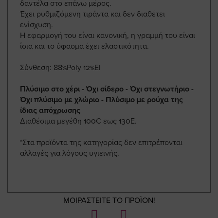
δαντέλα στο επάνω μέρος.
Έχει ρυθμιζόμενη τιράντα και δεν διαθέτει
ενίσχυση.
Η εφαρμογή του είναι κανονική, η γραμμή του είναι
ίσια και το ύφασμα έχει ελαστικότητα.
Σύνθεση: 88%Poly 12%El
Πλύσιμο στο χέρι - Όχι σίδερο - Όχι στεγνωτήριο -
Όχι πλύσιμο με χλώριο - Πλύσιμο με ρούχα της
ίδιας απόχρωσης
Διαθέσιμα μεγέθη 100C εως 130E.
*Στα προϊόντα της κατηγορίας δεν επιτρέπονται
αλλαγές για λόγους υγιεινής.
ΜΟΙΡΑΣΤΕΙΤΕ ΤΟ ΠΡΟΪΟΝ!