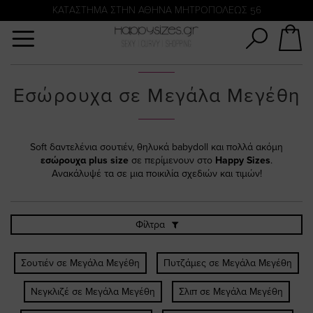
Αναζήτηση
KATΑΣΤΗΜΑ ΣΤΗΝ ΑΘΗΝΑ ΜΗΤΡΟΠΟΛΕΩΣ 56
Εσώρουχα σε Μεγάλα Μεγέθη
Soft δαντελένια σουτιέν, θηλυκά babydoll και πολλά ακόμη
εσώρουχα plus size
σε περίμενουν στο
Happy Sizes
.
Ανακάλυψέ τα σε μια ποικιλία σχεδιών και τιμών!
Φίλτρα
Σουτιέν σε Μεγάλα Μεγέθη
Πυτζάμες σε Μεγάλα Μεγέθη
Νεγκλιζέ σε Μεγάλα Μεγέθη
Σλιπ σε Μεγάλα Μεγέθη