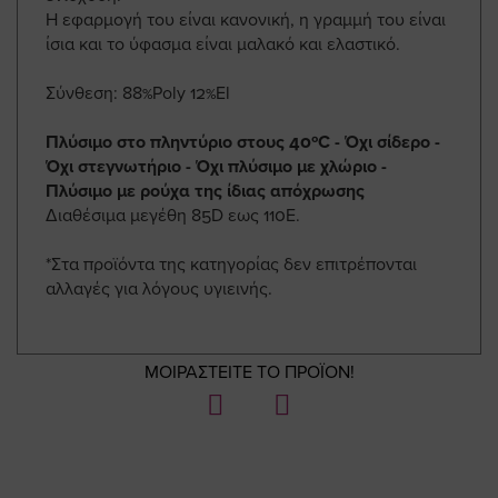
Η εφαρμογή του είναι κανονική, η γραμμή του είναι
ίσια και το ύφασμα είναι μαλακό και ελαστικό.
Σύνθεση: 88%Poly 12%El
Πλύσιμο στο πληντύριο στους 40ºC - Όχι σίδερο -
Όχι στεγνωτήριο - Όχι πλύσιμο με χλώριο -
Πλύσιμο με ρούχα της ίδιας απόχρωσης
Διαθέσιμα μεγέθη 85D εως 110E.
*Στα προϊόντα της κατηγορίας δεν επιτρέπονται
αλλαγές για λόγους υγιεινής.
ΜΟΙΡΑΣΤΕΙΤΕ ΤΟ ΠΡΟΪΟΝ!