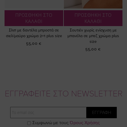
ΠΡΟΣΘΗΚΗ ΣΤΟ
ΠΡΟΣΘΗΚΗ ΣΤΟ
ΚΑΛΑΘΙ
ΚΑΛΑΘΙ
Σλιπ με δαντέλα μπροστά σε
Σουτιέν χωρίς ενίσχυση με
σιελ/μαύρο χρώμα 2+1 plus size
μπανέλα σε μπεζ χρώμα plus
size
55,00 €
55,00 €
ΕΓΓΡΑΦΕΙΤΕ ΣΤΟ NEWSLETTER
Email
ΕΓΓΡΑΦΗ
Συμφωνώ με τους
Όρους Χρήσης