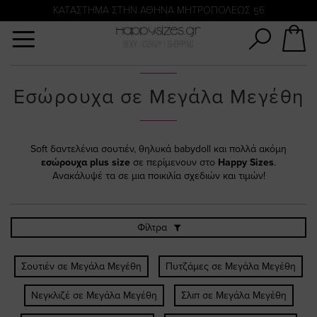
Αναζήτηση
KATΑΣΤΗΜΑ ΣΤΗΝ ΑΘΗΝΑ ΜΗΤΡΟΠΟΛΕΩΣ 56
Εσώρουχα σε Μεγάλα Μεγέθη
Soft δαντελένια σουτιέν, θηλυκά babydoll και πολλά ακόμη
εσώρουχα plus size
σε περίμενουν στο
Happy Sizes
.
Ανακάλυψέ τα σε μια ποικιλία σχεδιών και τιμών!
Φίλτρα
Σουτιέν σε Μεγάλα Μεγέθη
Πυτζάμες σε Μεγάλα Μεγέθη
Νεγκλιζέ σε Μεγάλα Μεγέθη
Σλιπ σε Μεγάλα Μεγέθη