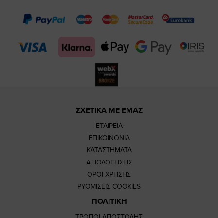
page
page
feature=m
TikTok
page
page
ΣΧΕΤΙΚΑ ΜΕ ΕΜΑΣ
ΕΤΑΙΡΕΙΑ
ΕΠΙΚΟΙΝΩΝΙΑ
ΚΑΤΑΣΤΗΜΑΤΑ
ΑΞΙΟΛΟΓΗΣΕΙΣ
ΟΡΟΙ ΧΡΗΣΗΣ
ΡΥΘΜΙΣΕΙΣ COOKIES
ΠΟΛΙΤΙΚΗ
ΤΡΟΠΟΙ ΑΠΟΣΤΟΛΗΣ