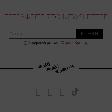
ΕΓΓΡΑΦΕΙΤΕ ΣΤΟ NEWSLETTER
Email
ΕΓΓΡΑΦΗ
Συμφωνώ με τους
Όρους Χρήσης
Visit
Visit
Visit
Visit
https://www.fa
https://www.
https://w
our