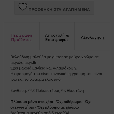
ΠΡΟΣΘΉΚΗ ΣΤΑ ΑΓΑΠΗΜΈΝΑ
Περιγραφή
Αποστολή &
Αξιολόγηση
Προϊόντος
Επιστροφές
Βελούδινη μπλούζα με glitter σε μαύρο χρώμα σε
μεγάλα μεγέθη
Έχει μακριά μανίκια και V-λαιμόκοψη.
Η εφαρμογή του είναι κανονική, η γραμμή του είναι
ίσια και το ύφασμα ελαστικό.
Σύνθεση: 95% Πολυεστέρας 5% Ελαστάνη
Πλύσυμο μόνο στο χέρι - Όχι σιδέρωμα - Όχι
στεγνωτήριο - Όχι πλύσιμο με χλώριο
Διαθέσιμα μεγέθη από S έως ΧXL.