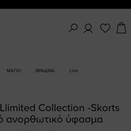
ΜΑΓΙΟ
ΒΡΑΔΙΝΑ
Live
 Llimited Collection -Skorts
ό ανορθωτικό ύφασμα