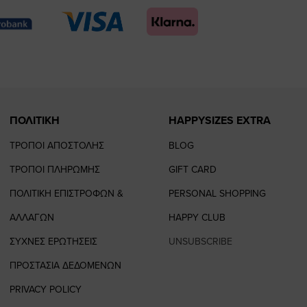
page
page
feature=
TikTok
page
page
ΠΟΛΙΤΙΚΗ
HAPPYSIZES EXTRA
ΤΡΟΠΟΙ ΑΠΟΣΤΟΛΗΣ
BLOG
ΤΡΟΠΟΙ ΠΛΗΡΩΜΗΣ
GIFT CARD
ΠΟΛΙΤΙΚΗ ΕΠΙΣΤΡΟΦΩΝ &
PERSONAL SHOPPING
ΑΛΛΑΓΩΝ
HAPPY CLUB
ΣΥΧΝΕΣ ΕΡΩΤΗΣΕΙΣ
UNSUBSCRIBE
ΠΡΟΣΤΑΣΙΑ ΔΕΔΟΜΕΝΩΝ
PRIVACY POLICY