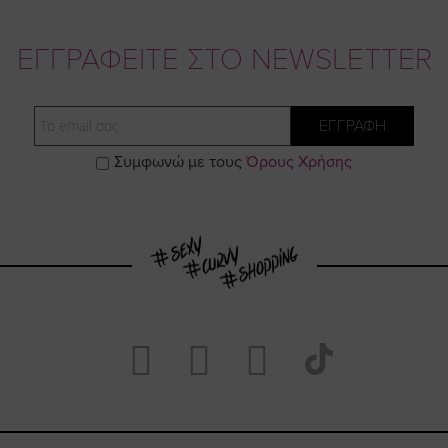
ΕΓΓΡΑΦΕΙΤΕ ΣΤΟ NEWSLETTER
Email
ΕΓΓΡΑΦΗ
Συμφωνώ με τους
Όρους Χρήσης
Visit
Visit
Visit
Visit
https://www.fac
https://www.
https://w
our