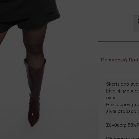
Περιγραφή Προ
Skorts από αν
Είναι ψηλόμεσο
πλάι.
Η εφαρμογή του
είναι σταθερό 
Σύνθεση: 88% 
Πλύσιμο στο χ