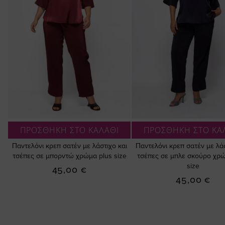
ΠΡΟΣΘΗΚΗ ΣΤΟ ΚΑΛΑΘΙ
ΠΡΟΣΘΗΚΗ ΣΤΟ ΚΑ
Παντελόνι κρεπ σατέν με λάστιχο και
Παντελόνι κρεπ σατέν με λάσ
τσέπες σε μπορντώ χρώμα plus size
τσέπες σε μπλε σκούρο χρώ
size
45,00 €
45,00 €