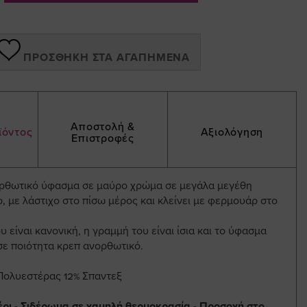
ΠΡΟΣΘΉΚΗ ΣΤΑ ΑΓΑΠΗΜΈΝΑ
Αποστολή &
ϊόντος
Αξιολόγηση
Επιστροφές
ορθωτικό ύφασμα σε μαύρο χρώμα σε μεγάλα μεγέθη
, με λάστιχο στο πίσω μέρος και κλείνει με φερμουάρ στο
 είναι κανονική, η γραμμή του είναι ίσια και το ύφασμα
σε ποιότητα κρεπ ανορθωτικό.
Πολυεστέρας 12% Σπαντεξ
έρι - Σιδέρωμα σε χαμηλή θερμοκρασία - Προσοχή στο