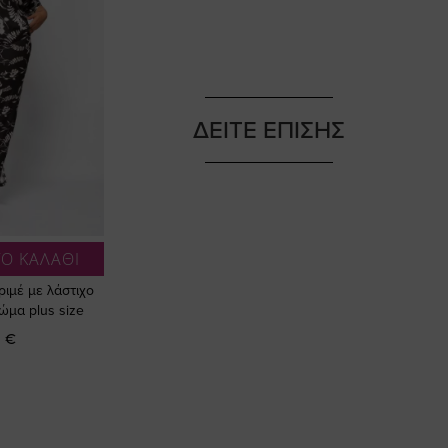
ΔΕΙΤΕ ΕΠΙΣΗΣ
Ο ΚΑΛΑΘΙ
ριμέ με λάστιχο
ώμα plus size
 €