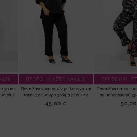
ΛΑΘΙ
ΠΡΟΣΘΗΚΗ ΣΤΟ ΚΑΛΑΘΙ
ΠΡΟΣΘΗΚΗ ΣΤ
τιχο και
Παντελόνι κρεπ σατέν με λάστιχο και
Παντελόνι σατέν εμπ
μα plus
τσέπες σε μαύρο χρώμα plus size
σε μαύρο/εκρού χρ
45,00 €
50,00