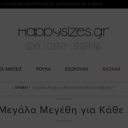
η
ΣΤΗΝ ΑΘΗΝΑ ΜΗΤΡΟΠΟΛΕΩΣ 56
ΠΛΗΡΩΜΗ ΜΕ KLARNA
ΕΣ ΑΦΙΞΕΙΣ
ΡΟΥΧΑ
ΕΣΩΡΟΥΧΑ
BAZAAR
ΑΡΧΙΚΉ
Γυναικεία Ρούχα σε Μεγάλα Μεγέθη για Κάθε Στυλ
 Μεγάλα Μεγέθη για Κάθε