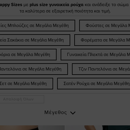
appy Sizes
με
plus size γυναικεία ρούχα
και ανάδειξε το σώμα
τα καλύτερα σε εξαιρετική ποιότητα και τιμή.
είες Μπλούζες σε Μεγάλα Μεγέθη
Φούστες σε Μεγάλα 
κεία Σακάκια σε Μεγάλα Μεγέθη
Φορέματα σε Μεγάλα Μ
όρια σε Μεγάλα Μεγέθη
Γυναικεία Πλεκτά σε Μεγάλα 
Παντελόνια σε Μεγάλα Μεγέθη
Τζιν Παντελόνια σε Μεγ
Σετ σε Μεγάλα Μεγέθη
Σατέν Ρούχα σε Μεγάλα Μεγέθη
Απαλοιφή Όλων
Μέγεθος