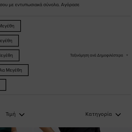
 σου με εντυπωσιακά σύνολα. Αγόρασε
Μεγέθη
εγέθη
Μεγέθη
Ταξινόμηση ανά Δημοφιλέστερα
άλα Μεγέθη
Τιμή
Κατηγορία