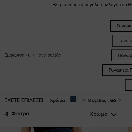
Εξερεύνησε τη μεγάλη συλλογή του
H
Γυναικ
Γυναι
Εμφάνιση
ανά σελίδα
Πανωφ
43
Γυναικεία 
ΕΧΕΤΕ ΕΠΙΛΕΞΕΙ
Χρώμα :
Μέγεθος :
60
Φίλτρα
Χρώμα