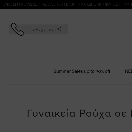
Αναζήτησ
ΑΜΕΣΗ ΠΑΡΑΔΟΣΗ ΜΕ ACS ΚΑΙ ΓΕΝΙΚΗ ΤΑΧΥΔΡΟΜΙΚΉ
KATΑΣΤΗΜΑ 
2103212226
Summer Sales up to 70% off
NΕ
Γυναικεία Ρούχα σε