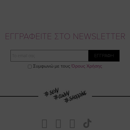
ΕΓΓΡΑΦΕΙΤΕ ΣΤΟ NEWSLETTER
Email
ΕΓΓΡΑΦΗ
Συμφωνώ με τους
Όρους Χρήσης
Visit
Visit
Visit
Visit