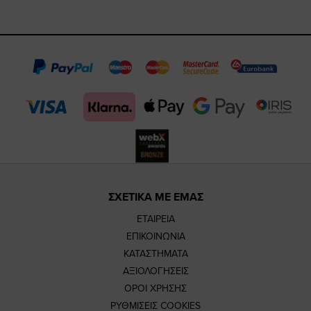
https://www.fa
https://www.
https://w
our
page
page
feature=m
TikTok
page
page
ΣΧΕΤΙΚΑ ΜΕ ΕΜΑΣ
ΕΤΑΙΡΕΙΑ
ΕΠΙΚΟΙΝΩΝΙΑ
ΚΑΤΑΣΤΗΜΑΤΑ
ΑΞΙΟΛΟΓΗΣΕΙΣ
ΟΡΟΙ ΧΡΗΣΗΣ
ΡΥΘΜΙΣΕΙΣ COOKIES