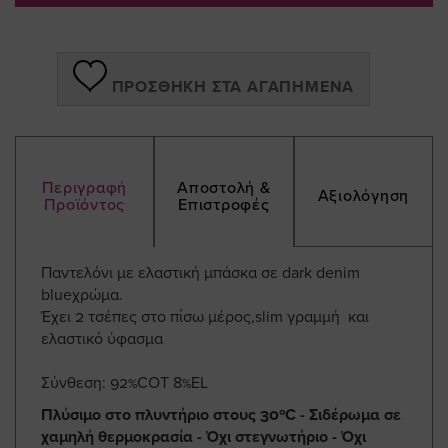
ΠΡΟΣΘΉΚΗ ΣΤΑ ΑΓΑΠΗΜΈΝΑ
Περιγραφή
Αποστολή &
Αξιολόγηση
Προϊόντος
Επιστροφές
Παντελόνι με ελαστική μπάσκα σε dark denim
blueχρώμα.
Έχει 2 τσέπες στο πίσω μέρος,slim γραμμή και
ελαστικό ύφασμα
Σύνθεση: 92%COT 8%EL
Πλύσιμο στο πλυντήριο στους 30ºC - Σιδέρωμα σε
χαμηλή θερμοκρασία - Όχι στεγνωτήριο - Όχι