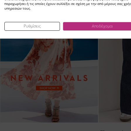
παραχωρήσει ή τις οποίες έχουν συλλέξει σε σχέση με την από μέρους σας χρή
υπηρεσιών τους.
Ρυθμίσεις
Αποδέχομαι