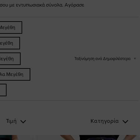
 σου με εντυπωσιακά σύνολα. Αγόρασε
Μεγέθη
εγέθη
Μεγέθη
Ταξινόμηση ανά Δημοφιλέστερα
άλα Μεγέθη
Τιμή
Κατηγορία