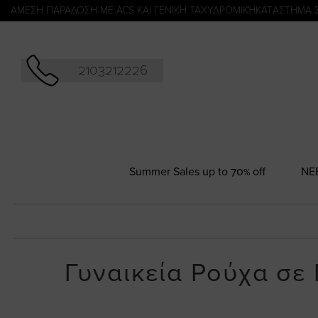
Αναζήτησ
ΑΜΕΣΗ ΠΑΡΑΔΟΣΗ ΜΕ ACS ΚΑΙ ΓΕΝΙΚΗ ΤΑΧΥΔΡΟΜΙΚΉ
KATΑΣΤΗΜΑ 
2103212226
Summer Sales up to 70% off
NΕ
Γυναικεία Ρούχα σε