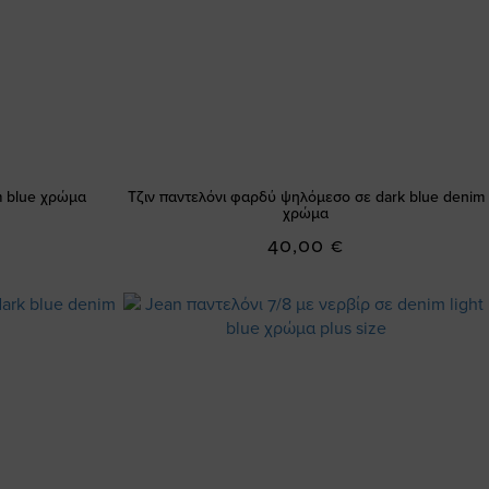
m blue χρώμα
Τζιν παντελόνι φαρδύ ψηλόμεσο σε dark blue denim
χρώμα
40,00 €