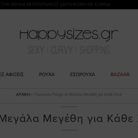
η
ΣΤΗΝ ΑΘΗΝΑ ΜΗΤΡΟΠΟΛΕΩΣ 56
ΠΛΗΡΩΜΗ ΜΕ KLARNA
ΕΣ ΑΦΙΞΕΙΣ
ΡΟΥΧΑ
ΕΣΩΡΟΥΧΑ
BAZAAR
ΑΡΧΙΚΉ
Γυναικεία Ρούχα σε Μεγάλα Μεγέθη για Κάθε Στυλ
 Μεγάλα Μεγέθη για Κάθε