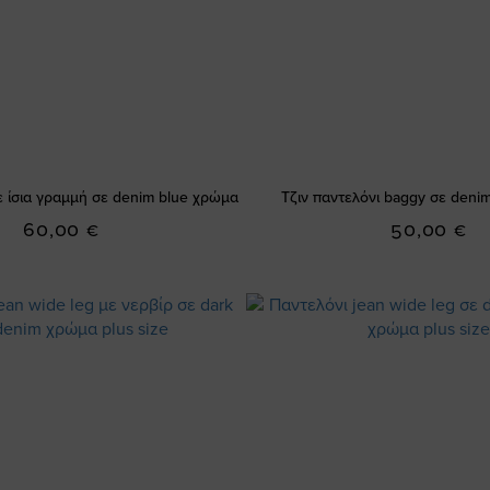
ε ίσια γραμμή σε denim blue χρώμα
Τζιν παντελόνι baggy σε deni
60,00 €
50,00 €