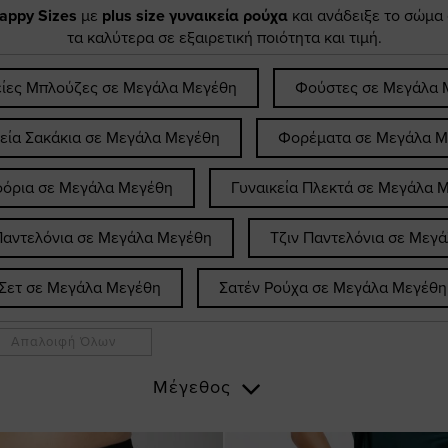
appy Sizes
με
plus size γυναικεία ρούχα
και ανάδειξε το σώμα
τα καλύτερα σε εξαιρετική ποιότητα και τιμή.
είες Μπλούζες σε Μεγάλα Μεγέθη
Φούστες σε Μεγάλα 
κεία Σακάκια σε Μεγάλα Μεγέθη
Φορέματα σε Μεγάλα Μ
όρια σε Μεγάλα Μεγέθη
Γυναικεία Πλεκτά σε Μεγάλα 
Παντελόνια σε Μεγάλα Μεγέθη
Τζιν Παντελόνια σε Μεγ
Σετ σε Μεγάλα Μεγέθη
Σατέν Ρούχα σε Μεγάλα Μεγέθη
Απαλοιφή Όλων
Μέγεθος