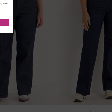
ση των