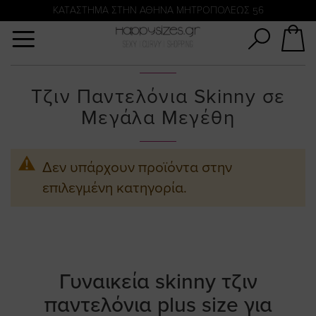
Αναζήτηση
KATΑΣΤΗΜΑ ΣΤΗΝ ΑΘΗΝΑ ΜΗΤΡΟΠΟΛΕΩΣ 56
Τζιν Παντελόνια Skinny σε
Μεγάλα Μεγέθη
Δεν υπάρχουν προϊόντα στην
επιλεγμένη κατηγορία.
Γυναικεία skinny τζιν
παντελόνια plus size για