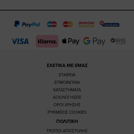
https://www.fac
https://www.
https://w
our
page
page
feature=
TikTok
page
page
ΣΧΕΤΙΚΑ ΜΕ ΕΜΑΣ
ΕΤΑΙΡΕΙΑ
ΕΠΙΚΟΙΝΩΝΙΑ
ΚΑΤΑΣΤΗΜΑΤΑ
ΑΞΙΟΛΟΓΗΣΕΙΣ
ΟΡΟΙ ΧΡΗΣΗΣ
ΡΥΘΜΙΣΕΙΣ COOKIES
ΠΟΛΙΤΙΚΗ
ΤΡΟΠΟΙ ΑΠΟΣΤΟΛΗΣ