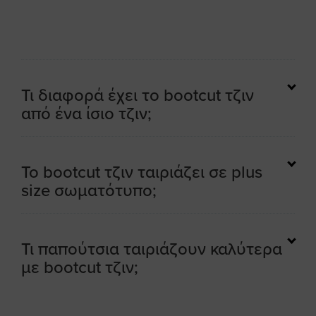
Τι διαφορά έχει το bootcut τζιν
από ένα ίσιο τζιν;
Το bootcut τζιν ταιριάζει σε plus
size σωματότυπο;
Τι παπούτσια ταιριάζουν καλύτερα
με bootcut τζιν;