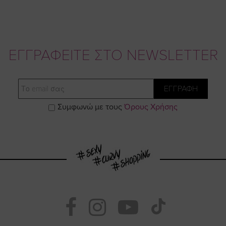
ΕΓΓΡΑΦΕΙΤΕ ΣΤΟ NEWSLETTER
Email
ΕΓΓΡΑΦΗ
Συμφωνώ με τους
Όρους Χρήσης
Visit
Visit
Visit
Visit