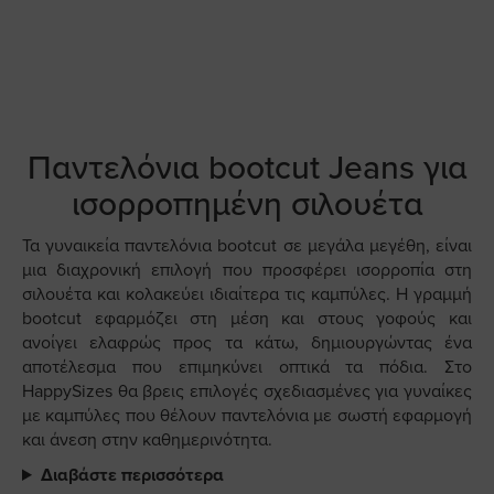
Παντελόνια bootcut Jeans για
ισορροπημένη σιλουέτα
Τα γυναικεία παντελόνια bootcut σε μεγάλα μεγέθη, είναι
μια διαχρονική επιλογή που προσφέρει ισορροπία στη
σιλουέτα και κολακεύει ιδιαίτερα τις καμπύλες. Η γραμμή
bootcut εφαρμόζει στη μέση και στους γοφούς και
ανοίγει ελαφρώς προς τα κάτω, δημιουργώντας ένα
αποτέλεσμα που επιμηκύνει οπτικά τα πόδια. Στο
HappySizes θα βρεις επιλογές σχεδιασμένες για γυναίκες
με καμπύλες που θέλουν παντελόνια με σωστή εφαρμογή
και άνεση στην καθημερινότητα.
Διαβάστε περισσότερα