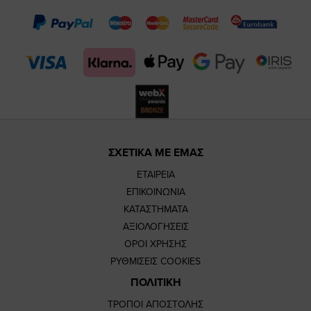
page
page
feature=
TikTok
page
page
ΣΧΕΤΙΚΑ ΜΕ ΕΜΑΣ
ΕΤΑΙΡΕΙΑ
ΕΠΙΚΟΙΝΩΝΙΑ
ΚΑΤΑΣΤΗΜΑΤΑ
ΑΞΙΟΛΟΓΗΣΕΙΣ
ΟΡΟΙ ΧΡΗΣΗΣ
ΡΥΘΜΙΣΕΙΣ COOKIES
ΠΟΛΙΤΙΚΗ
ΤΡΟΠΟΙ ΑΠΟΣΤΟΛΗΣ